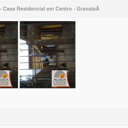
- Casa Residencial em Centro - GravataÃ­