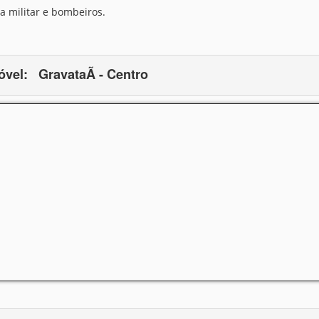
a militar e bombeiros.
óvel:
GravataÃ­ - Centro