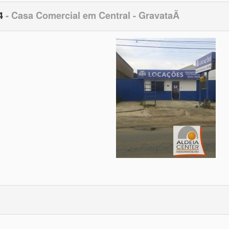
74
- Casa Comercial em Central - GravataÃ­