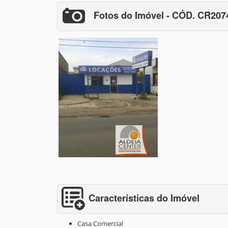
Fotos do Imóvel - CÓD. CR20
Características do Imóvel
Casa Comercial