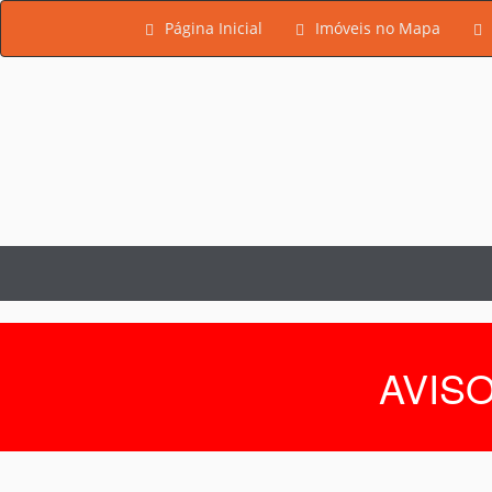
Página Inicial
Imóveis no Mapa
AVISO