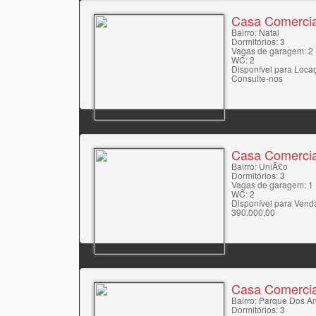
Casa Comercia
Bairro: Natal
Dormitórios: 3
Vagas de garagem: 2
WC: 2
Disponível para Loca
Consulte-nos
Casa Comercia
Bairro: UniÃ£o
Dormitórios: 3
Vagas de garagem: 1
WC: 2
Disponível para Vend
390.000,00
Casa Comercia
Bairro: Parque Dos A
Dormitórios: 3