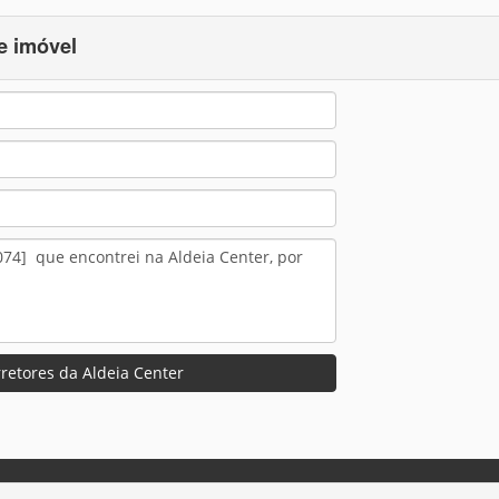
e imóvel
retores da Aldeia Center