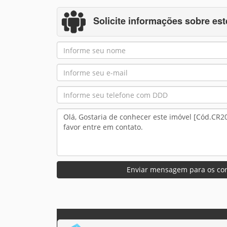
Solicite informações sobre est
Enviar mensagem para os cor