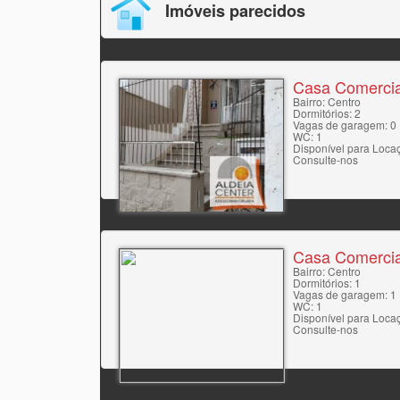
Imóveis parecidos
Casa Comercia
Bairro: Centro
Dormitórios: 2
Vagas de garagem: 0
WC: 1
Disponível para Loca
Consulte-nos
Casa Comercia
Bairro: Centro
Dormitórios: 1
Vagas de garagem: 1
WC: 1
Disponível para Loca
Consulte-nos