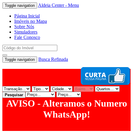
Aldeia Center - Menu
Toggle navigation
Página Inicial
Imóveis no Mapa
Sobre Nós
Simuladores
Fale Conosco
Busca Refinada
Toggle navigation
Pesquisar
AVISO - Alteramos o Numero
WhatsApp!