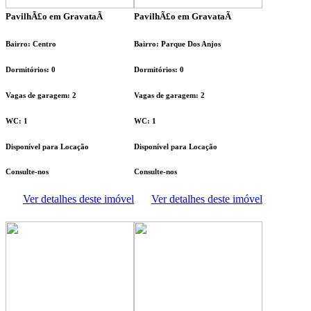
PavilhÃ£o em GravataÃ­
PavilhÃ£o em GravataÃ­
Bairro: Centro
Bairro: Parque Dos Anjos
Dormitórios: 0
Dormitórios: 0
Vagas de garagem: 2
Vagas de garagem: 2
WC: 1
WC: 1
Disponível para Locação
Disponível para Locação
Consulte-nos
Consulte-nos
Ver detalhes deste imóvel
Ver detalhes deste imóvel