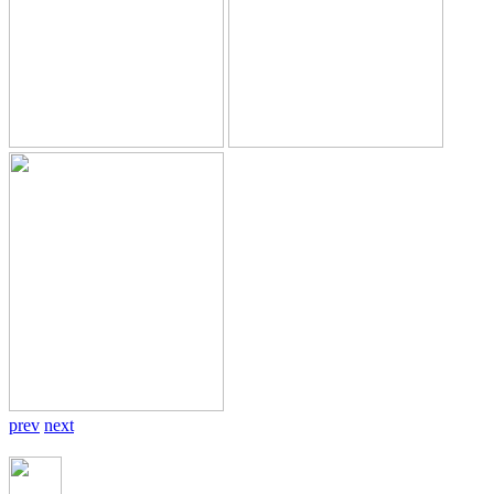
prev
next