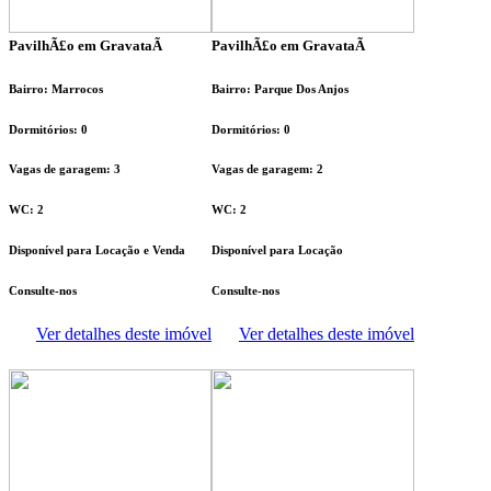
PavilhÃ£o em GravataÃ­
PavilhÃ£o em GravataÃ­
Bairro: Marrocos
Bairro: Parque Dos Anjos
Dormitórios: 0
Dormitórios: 0
Vagas de garagem: 3
Vagas de garagem: 2
WC: 2
WC: 2
Disponível para Locação e Venda
Disponível para Locação
Consulte-nos
Consulte-nos
Ver detalhes deste imóvel
Ver detalhes deste imóvel