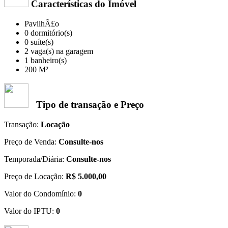
Características do Imóvel
PavilhÃ£o
0 dormitório(s)
0 suíte(s)
2 vaga(s) na garagem
1 banheiro(s)
200 M²
Tipo de transação e Preço
Transação:
Locação
Preço de Venda:
Consulte-nos
Temporada/Diária:
Consulte-nos
Preço de Locação:
R$ 5.000,00
Valor do Condomínio:
0
Valor do IPTU:
0