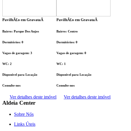
PavilhÃ£o em GravataÃ­
PavilhÃ£o em GravataÃ­
Bairro: Parque Dos Anjos
Bairro: Centro
Dormitórios: 0
Dormitórios: 0
Vagas de garagem: 3
Vagas de garagem: 0
WC: 2
WC: 1
Disponível para Locação
Disponível para Locação
Consulte-nos
Consulte-nos
Ver detalhes deste imóvel
Ver detalhes deste imóvel
Aldeia Center
Sobre Nós
Links Úteis