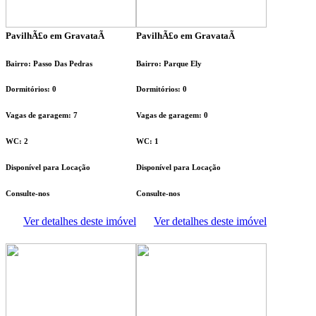
PavilhÃ£o em GravataÃ­
PavilhÃ£o em GravataÃ­
Bairro: Passo Das Pedras
Bairro: Parque Ely
Dormitórios: 0
Dormitórios: 0
Vagas de garagem: 7
Vagas de garagem: 0
WC: 2
WC: 1
Disponível para Locação
Disponível para Locação
Consulte-nos
Consulte-nos
Ver detalhes deste imóvel
Ver detalhes deste imóvel