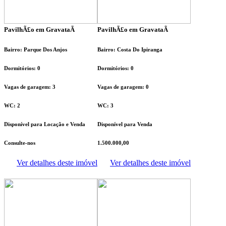
PavilhÃ£o em GravataÃ­
PavilhÃ£o em GravataÃ­
Bairro: Parque Dos Anjos
Bairro: Costa Do Ipiranga
Dormitórios: 0
Dormitórios: 0
Vagas de garagem: 3
Vagas de garagem: 0
WC: 2
WC: 3
Disponível para Locação e Venda
Disponível para Venda
Consulte-nos
1.500.000,00
Ver detalhes deste imóvel
Ver detalhes deste imóvel