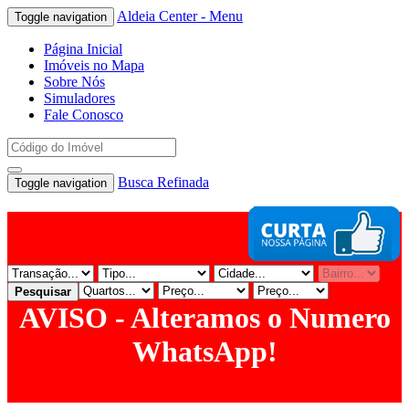
Aldeia Center - Menu
Toggle navigation
Página Inicial
Imóveis no Mapa
Sobre Nós
Simuladores
Fale Conosco
Busca Refinada
Toggle navigation
Pesquisar
AVISO - Alteramos o Numero
WhatsApp!