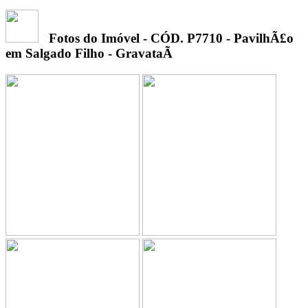
Fotos do Imóvel - CÓD. P7710
- PavilhÃ£o
em Salgado Filho - GravataÃ­