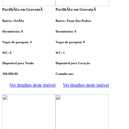
PavilhÃ£o em GravataÃ­
PavilhÃ£o em GravataÃ­
Bairro: OriÃ§o
Bairro: Passo Das Pedras
Dormitórios: 0
Dormitórios: 0
Vagas de garagem: 4
Vagas de garagem: 0
WC: 0
WC: 1
Disponível para Venda
Disponível para Locação
360.000,00
Consulte-nos
Ver detalhes deste imóvel
Ver detalhes deste imóvel