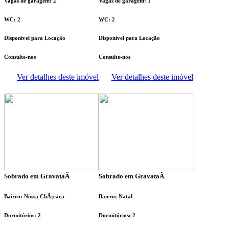
Vagas de garagem: 2
Vagas de garagem: 1
WC: 2
WC: 2
Disponível para Locação
Disponível para Locação
Consulte-nos
Consulte-nos
Ver detalhes deste imóvel
Ver detalhes deste imóvel
Sobrado em GravataÃ­
Sobrado em GravataÃ­
Bairro: Nossa ChÃ¡cara
Bairro: Natal
Dormitórios: 2
Dormitórios: 2