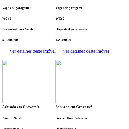
Vagas de garagem: 3
Vagas de garagem: 1
WC: 2
WC: 2
Disponível para Venda
Disponível para Venda
579.000,00
139.000,00
Ver detalhes deste imóvel
Ver detalhes deste imóvel
Sobrado em GravataÃ­
Sobrado em GravataÃ­
Bairro: Natal
Bairro: Dom Feliciano
Dormitórios: 2
Dormitórios: 3