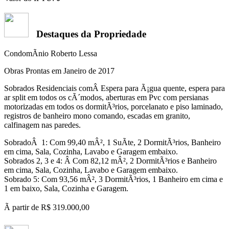
Destaques da Propriedade
CondomÃ­nio Roberto Lessa
Obras Prontas em Janeiro de 2017
Sobrados Residenciais comÂ Espera para Ã¡gua quente, espera para
ar split em todos os cÃ´modos, aberturas em Pvc com persianas
motorizadas em todos os dormitÃ³rios, porcelanato e piso laminado,
registros de banheiro mono comando, escadas em granito,
calfinagem nas paredes.
SobradoÂ 1: Com 99,40 mÂ², 1 SuÃ­te, 2 DormitÃ³rios, Banheiro
em cima, Sala, Cozinha, Lavabo e Garagem embaixo.
Sobrados 2, 3 e 4: Â Com 82,12 mÂ², 2 DormitÃ³rios e Banheiro
em cima, Sala, Cozinha, Lavabo e Garagem embaixo.
Sobrado 5: Com 93,56 mÂ², 3 DormitÃ³rios, 1 Banheiro em cima e
1 em baixo, Sala, Cozinha e Garagem.
Ã partir de R$ 319.000,00