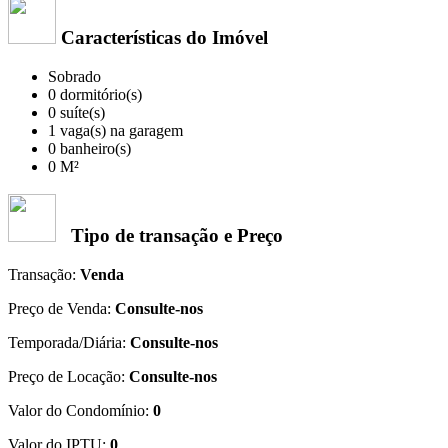
Características do Imóvel
Sobrado
0 dormitório(s)
0 suíte(s)
1 vaga(s) na garagem
0 banheiro(s)
0 M²
Tipo de transação e Preço
Transação:
Venda
Preço de Venda:
Consulte-nos
Temporada/Diária:
Consulte-nos
Preço de Locação:
Consulte-nos
Valor do Condomínio:
0
Valor do IPTU:
0