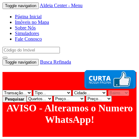
Aldeia Center - Menu
Toggle navigation
Página Inicial
Imóveis no Mapa
Sobre Nós
Simuladores
Fale Conosco
Busca Refinada
Toggle navigation
Pesquisar
AVISO - Alteramos o Numero
WhatsApp!