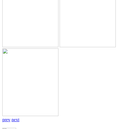
prev
next