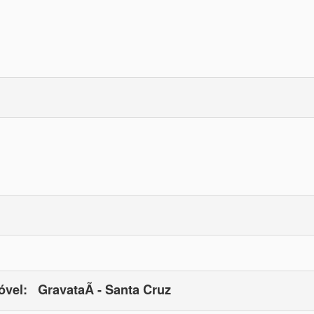
óvel:
GravataÃ­ - Santa Cruz