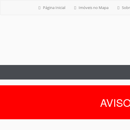
Página Inicial
Imóveis no Mapa
Sobr
AVISO