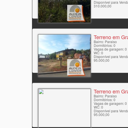
Disponível para Vend
310.000,00
Terreno em Gr
Bairro: Paraiso
Dormitórios: 0
Vagas de garagem: 0
WC: 0
Disponível para Vend
95.000,00
Terreno em Gr
Bairro: Paraiso
Dormitórios: 0
Vagas de garagem: 0
WC: 0
Disponível para Vend
95.000,00