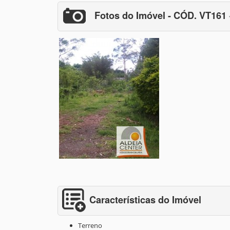
Fotos do Imóvel - CÓD. VT161
Características do Imóvel
Terreno