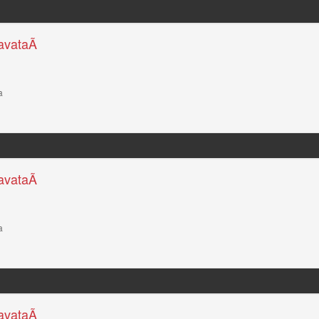
avataÃ­
a
avataÃ­
a
avataÃ­