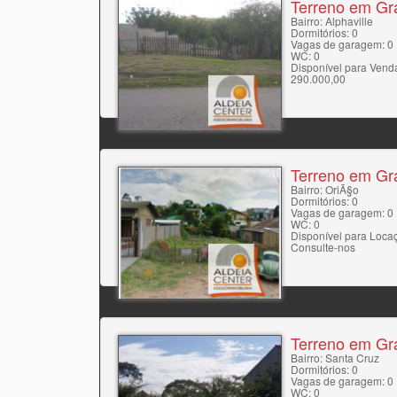
Terreno em Gr
Bairro: Alphaville
Dormitórios: 0
Vagas de garagem: 0
WC: 0
Disponível para Vend
290.000,00
Terreno em Gr
Bairro: OriÃ§o
Dormitórios: 0
Vagas de garagem: 0
WC: 0
Disponível para Loca
Consulte-nos
Terreno em Gr
Bairro: Santa Cruz
Dormitórios: 0
Vagas de garagem: 0
WC: 0