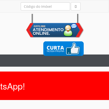
tsApp!