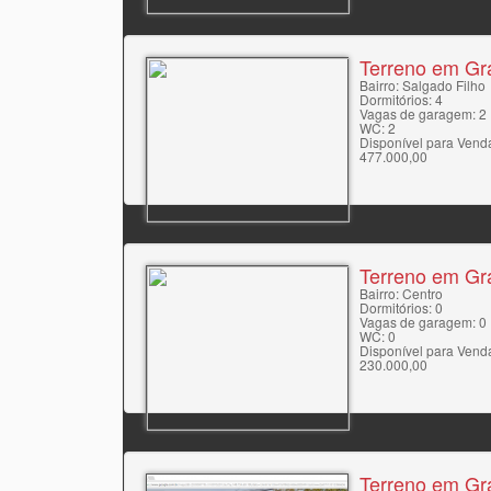
Terreno em Gr
Bairro: Salgado Filho
Dormitórios: 4
Vagas de garagem: 2
WC: 2
Disponível para Vend
477.000,00
Terreno em Gr
Bairro: Centro
Dormitórios: 0
Vagas de garagem: 0
WC: 0
Disponível para Vend
230.000,00
Terreno em Gr