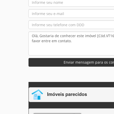
Enviar mensagem para os cor
Imóveis parecidos