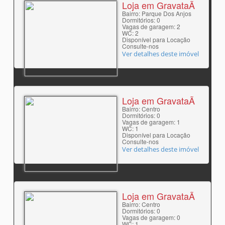
Loja em GravataÃ­
Bairro: Parque Dos Anjos
Dormitórios: 0
Vagas de garagem: 2
WC: 2
Disponível para Locação
Consulte-nos
Ver detalhes deste imóvel
Loja em GravataÃ­
Bairro: Centro
Dormitórios: 0
Vagas de garagem: 1
WC: 1
Disponível para Locação
Consulte-nos
Ver detalhes deste imóvel
Loja em GravataÃ­
Bairro: Centro
Dormitórios: 0
Vagas de garagem: 0
WC: 1