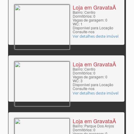
Loja em GravataÃ­
Bairro: Centro
Dormitórios: 0
Vagas de garagem: 0
WC: 1
Disponível para Locação
Consulte-nos
Ver detalhes deste imóvel
Loja em GravataÃ­
Bairro: Centro
Dormitórios: 0
Vagas de garagem: 0
WC: 3
Disponível para Locação
Consulte-nos
Ver detalhes deste imóvel
Loja em GravataÃ­
Bairro: Parque Dos Anjos
Dormitórios: 0
Vagas de garagem: 0