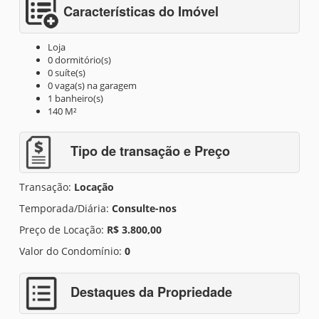
Características do Imóvel
Loja
0 dormitório(s)
0 suíte(s)
0 vaga(s) na garagem
1 banheiro(s)
140 M²
Tipo de transação e Preço
Transação:
Locação
Temporada/Diária:
Consulte-nos
Preço de Locação:
R$ 3.800,00
Valor do Condomínio:
0
Destaques da Propriedade