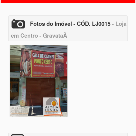
Fotos do Imóvel - CÓD. LJ0015
- Loja
em Centro - GravataÃ­