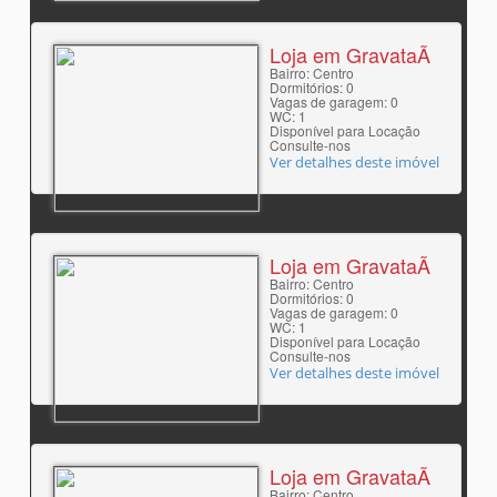
Loja em GravataÃ­
Bairro: Centro
Dormitórios: 0
Vagas de garagem: 0
WC: 1
Disponível para Locação
Consulte-nos
Ver detalhes deste imóvel
Loja em GravataÃ­
Bairro: Centro
Dormitórios: 0
Vagas de garagem: 0
WC: 1
Disponível para Locação
Consulte-nos
Ver detalhes deste imóvel
Loja em GravataÃ­
Bairro: Centro