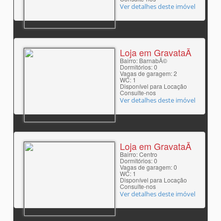
Ver detalhes deste imóvel
Loja em GravataÃ­
Bairro: BarnabÃ©
Dormitórios: 0
Vagas de garagem: 2
WC: 1
Disponível para Locação
Consulte-nos
Ver detalhes deste imóvel
Loja em GravataÃ­
Bairro: Centro
Dormitórios: 0
Vagas de garagem: 0
WC: 1
Disponível para Locação
Consulte-nos
Ver detalhes deste imóvel