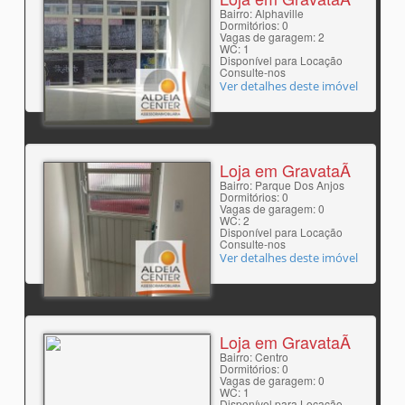
Bairro: Alphaville
Dormitórios: 0
Vagas de garagem: 2
WC: 1
Disponível para Locação
Consulte-nos
Ver detalhes deste imóvel
Loja em GravataÃ­
Bairro: Parque Dos Anjos
Dormitórios: 0
Vagas de garagem: 0
WC: 2
Disponível para Locação
Consulte-nos
Ver detalhes deste imóvel
Loja em GravataÃ­
Bairro: Centro
Dormitórios: 0
Vagas de garagem: 0
WC: 1
Disponível para Locação