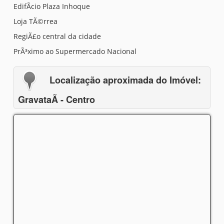
EdifÃ­cio Plaza Inhoque
Loja TÃ©rrea
RegiÃ£o central da cidade
PrÃ³ximo ao Supermercado Nacional
Localização aproximada do Imóvel:
GravataÃ­ - Centro