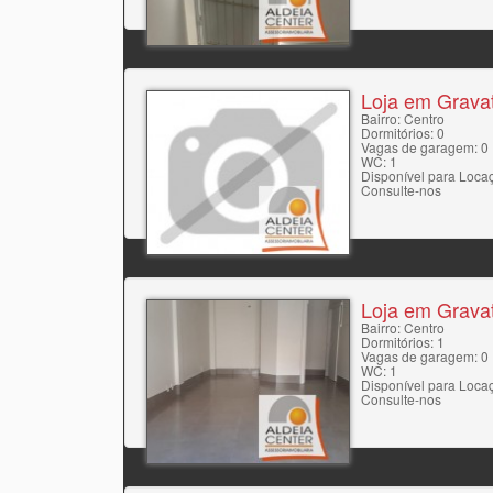
Loja em Gravat
Bairro: Centro
Dormitórios: 0
Vagas de garagem: 0
WC: 1
Disponível para Loca
Consulte-nos
Loja em Gravat
Bairro: Centro
Dormitórios: 1
Vagas de garagem: 0
WC: 1
Disponível para Loca
Consulte-nos