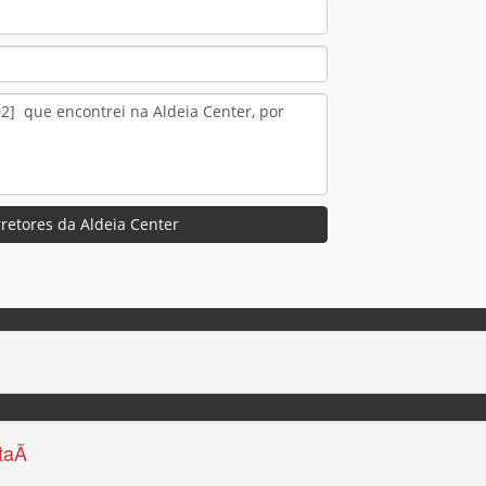
retores da Aldeia Center
aÃ­