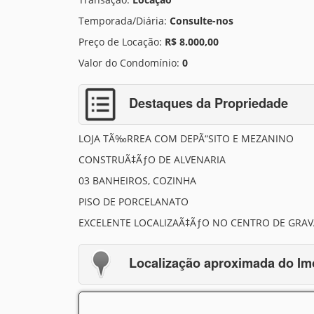
Temporada/Diária:
Consulte-nos
Preço de Locação:
R$ 8.000,00
Valor do Condomínio:
0
Destaques da Propriedade
LOJA TÃ‰RREA COM DEPÃ“SITO E MEZANINO
CONSTRUÃ‡ÃƒO DE ALVENARIA
03 BANHEIROS, COZINHA
PISO DE PORCELANATO
EXCELENTE LOCALIZAÃ‡ÃƒO NO CENTRO DE GRAV
Localização aproximada do Im