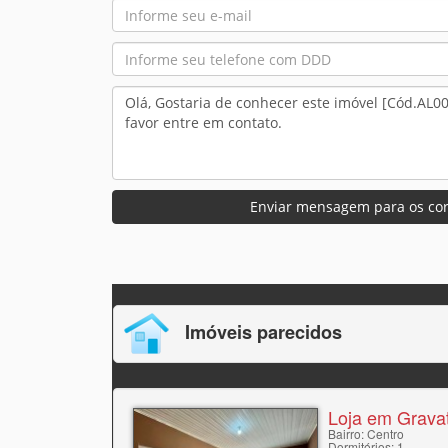
Enviar mensagem para os cor
Imóveis parecidos
Loja em Gravat
Bairro: Centro
Dormitórios: 1