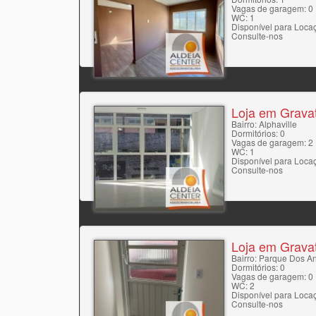
Vagas de garagem: 0
WC: 1
Disponível para Loca
Consulte-nos
Loja em Gravat
Bairro: Alphaville
Dormitórios: 0
Vagas de garagem: 2
WC: 1
Disponível para Loca
Consulte-nos
Loja em Gravat
Bairro: Parque Dos A
Dormitórios: 0
Vagas de garagem: 0
WC: 2
Disponível para Loca
Consulte-nos