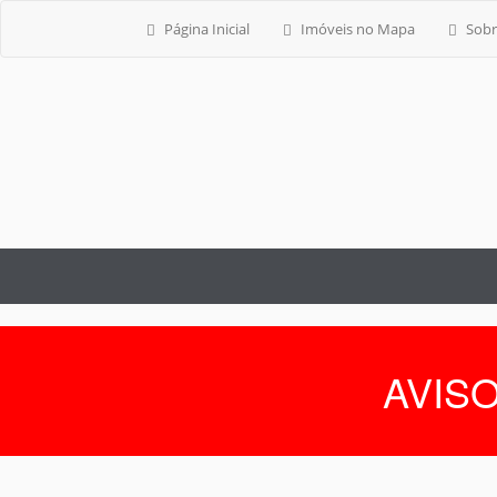
Página Inicial
Imóveis no Mapa
Sobr
AVISO