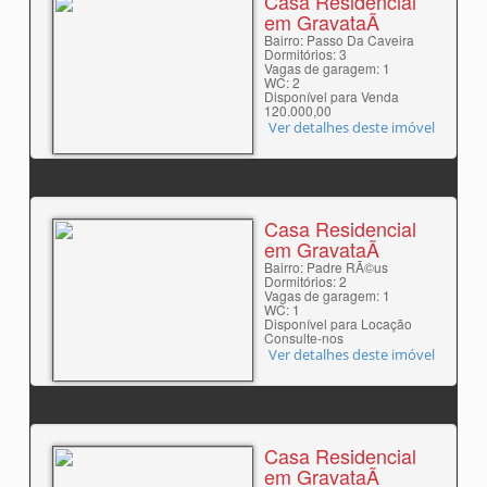
Casa Residencial
em GravataÃ­
Bairro: Passo Da Caveira
Dormitórios: 3
Vagas de garagem: 1
WC: 2
Disponível para Venda
120.000,00
Ver detalhes deste imóvel
Casa Residencial
em GravataÃ­
Bairro: Padre RÃ©us
Dormitórios: 2
Vagas de garagem: 1
WC: 1
Disponível para Locação
Consulte-nos
Ver detalhes deste imóvel
Casa Residencial
em GravataÃ­