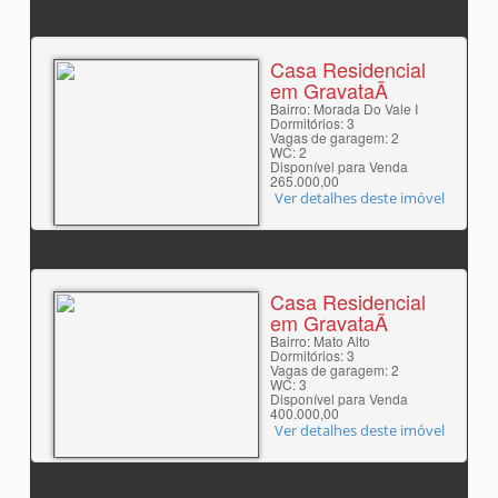
Casa Residencial
em GravataÃ­
Bairro: Morada Do Vale I
Dormitórios: 3
Vagas de garagem: 2
WC: 2
Disponível para Venda
265.000,00
Ver detalhes deste imóvel
Casa Residencial
em GravataÃ­
Bairro: Mato Alto
Dormitórios: 3
Vagas de garagem: 2
WC: 3
Disponível para Venda
400.000,00
Ver detalhes deste imóvel