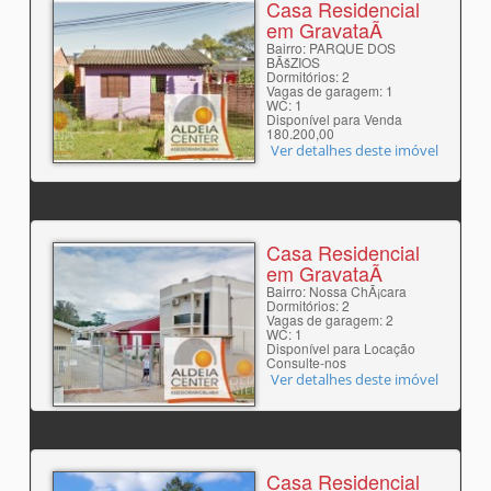
Casa Residencial
em GravataÃ­
Bairro: PARQUE DOS
BÃšZIOS
Dormitórios: 2
Vagas de garagem: 1
WC: 1
Disponível para Venda
180.200,00
Ver detalhes deste imóvel
Casa Residencial
em GravataÃ­
Bairro: Nossa ChÃ¡cara
Dormitórios: 2
Vagas de garagem: 2
WC: 1
Disponível para Locação
Consulte-nos
Ver detalhes deste imóvel
Casa Residencial