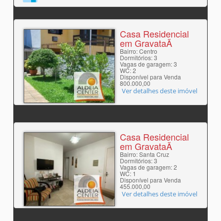
Casa Residencial
em GravataÃ­
Bairro: Centro
Dormitórios: 3
Vagas de garagem: 3
WC: 2
Disponível para Venda
800.000,00
Ver detalhes deste imóvel
Casa Residencial
em GravataÃ­
Bairro: Santa Cruz
Dormitórios: 3
Vagas de garagem: 2
WC: 1
Disponível para Venda
455.000,00
Ver detalhes deste imóvel