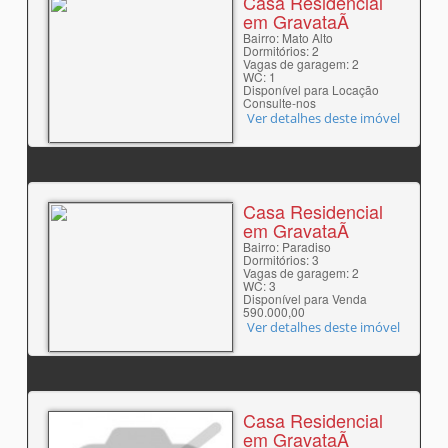
Casa Residencial
em GravataÃ­
Bairro: Mato Alto
Dormitórios: 2
Vagas de garagem: 2
WC: 1
Disponível para Locação
Consulte-nos
Ver detalhes deste imóvel
Casa Residencial
em GravataÃ­
Bairro: Paradiso
Dormitórios: 3
Vagas de garagem: 2
WC: 3
Disponível para Venda
590.000,00
Ver detalhes deste imóvel
Casa Residencial
em GravataÃ­