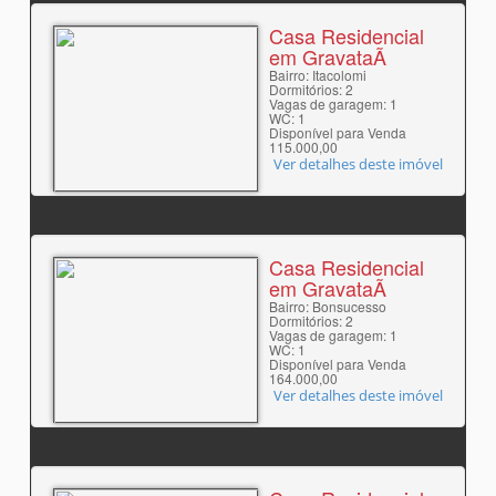
Casa Residencial
em GravataÃ­
Bairro: Itacolomi
Dormitórios: 2
Vagas de garagem: 1
WC: 1
Disponível para Venda
115.000,00
Ver detalhes deste imóvel
Casa Residencial
em GravataÃ­
Bairro: Bonsucesso
Dormitórios: 2
Vagas de garagem: 1
WC: 1
Disponível para Venda
164.000,00
Ver detalhes deste imóvel