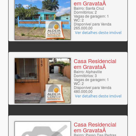
em GravataÃ­
Bairro: Santa Cruz
Dormitórios: 2
Vagas de garagem: 1
WC: 2
Disponível para Venda
265.000,00
Ver detalhes deste imóvel
Casa Residencial
em GravataÃ­
Bairro: Alphaville
Dormitórios: 3
Vagas de garagem: 1
WC: 2
Disponível para Venda
480.000,00
Ver detalhes deste imóvel
Casa Residencial
em GravataÃ­
Bairro: Passo Das Pedras