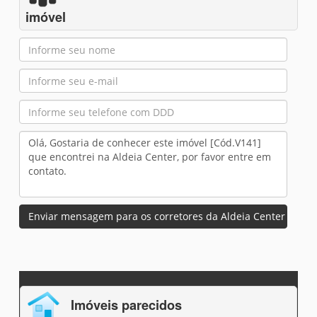
imóvel
Enviar mensagem para os corretores da Aldeia Center
Imóveis parecidos