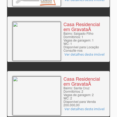
Casa Residencial
em GravataÃ­
Bairro: Salgado Filho
Dormitórios: 1
Vagas de garagem: 1
WC: 1
Disponível para Locação
Consulte-nos
Ver detalhes deste imóvel
Casa Residencial
em GravataÃ­
Bairro: Santa Cruz
Dormitórios: 2
Vagas de garagem: 2
WC: 2
Disponível para Venda
200.000,00
Ver detalhes deste imóvel