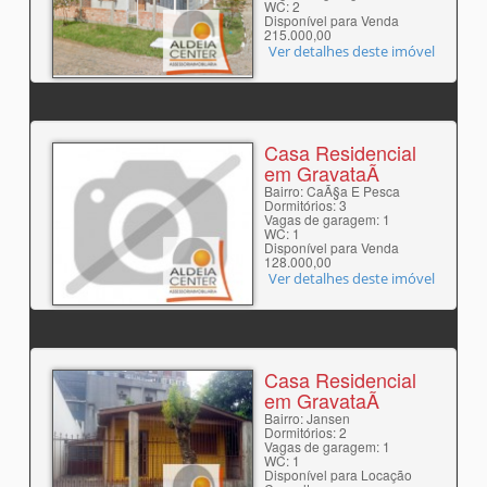
WC: 2
Disponível para Venda
215.000,00
Ver detalhes deste imóvel
Casa Residencial
em GravataÃ­
Bairro: CaÃ§a E Pesca
Dormitórios: 3
Vagas de garagem: 1
WC: 1
Disponível para Venda
128.000,00
Ver detalhes deste imóvel
Casa Residencial
em GravataÃ­
Bairro: Jansen
Dormitórios: 2
Vagas de garagem: 1
WC: 1
Disponível para Locação