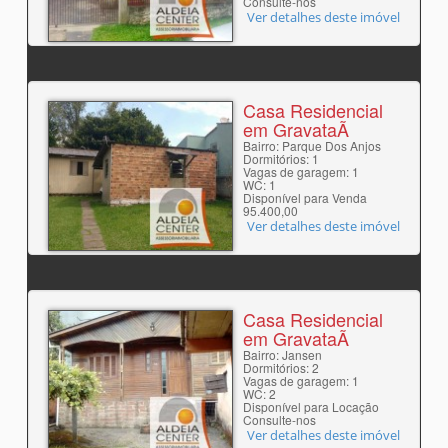
Consulte-nos
Ver detalhes deste imóvel
Casa Residencial
em GravataÃ­
Bairro: Parque Dos Anjos
Dormitórios: 1
Vagas de garagem: 1
WC: 1
Disponível para Venda
95.400,00
Ver detalhes deste imóvel
Casa Residencial
em GravataÃ­
Bairro: Jansen
Dormitórios: 2
Vagas de garagem: 1
WC: 2
Disponível para Locação
Consulte-nos
Ver detalhes deste imóvel