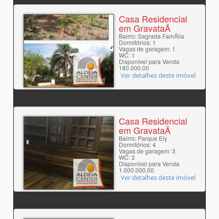
Casa Residencial
em GravataÃ­
Bairro: Sagrada FamÃ­lia
Dormitórios: 1
Vagas de garagem: 1
WC: 1
Disponível para Venda
180.000,00
Ver detalhes deste imóvel
Casa Residencial
em GravataÃ­
Bairro: Parque Ely
Dormitórios: 4
Vagas de garagem: 3
WC: 3
Disponível para Venda
1.000.000,00
Ver detalhes deste imóvel