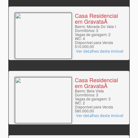
Casa Residencial
em GravataÃ­
Bairro: Morada Do Vale I
Dormitórios: 3
Vagas de garagem: 2
WC: 4
Disponível para Venda
510.000,00
Ver detalhes deste imóvel
Casa Residencial
em GravataÃ­
Bairro: Bela Vista
Dormitórios: 3
Vagas de garagem: 3
WC: 2
Disponível para Venda
580.000,00
Ver detalhes deste imóvel