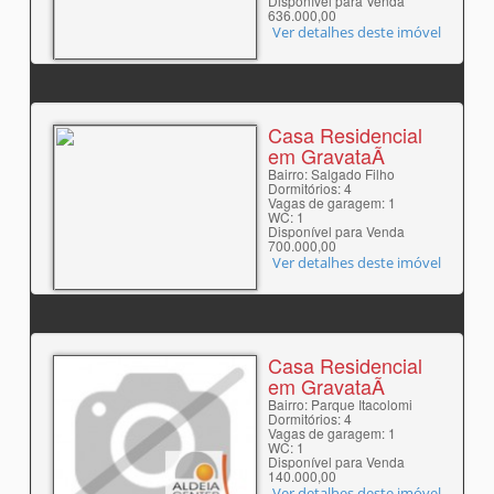
Disponível para Venda
636.000,00
Ver detalhes deste imóvel
Casa Residencial
em GravataÃ­
Bairro: Salgado Filho
Dormitórios: 4
Vagas de garagem: 1
WC: 1
Disponível para Venda
700.000,00
Ver detalhes deste imóvel
Casa Residencial
em GravataÃ­
Bairro: Parque Itacolomi
Dormitórios: 4
Vagas de garagem: 1
WC: 1
Disponível para Venda
140.000,00
Ver detalhes deste imóvel