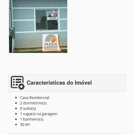
Características do Imóvel
Casa Residencial
2 dormitório(s)
0 suíte(s)
1 vaga(s) na garagem
1 banheiro(s)
50 M²