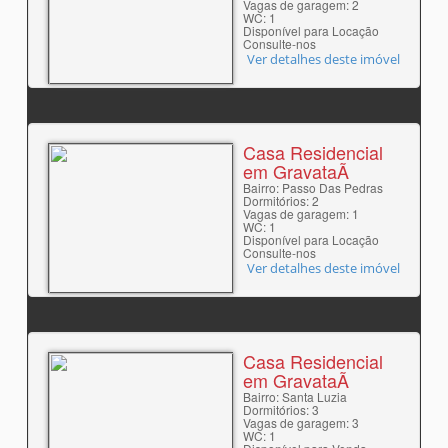
Vagas de garagem: 2
WC: 1
Disponível para Locação
Consulte-nos
Ver detalhes deste imóvel
Casa Residencial
em GravataÃ­
Bairro: Passo Das Pedras
Dormitórios: 2
Vagas de garagem: 1
WC: 1
Disponível para Locação
Consulte-nos
Ver detalhes deste imóvel
Casa Residencial
em GravataÃ­
Bairro: Santa Luzia
Dormitórios: 3
Vagas de garagem: 3
WC: 1