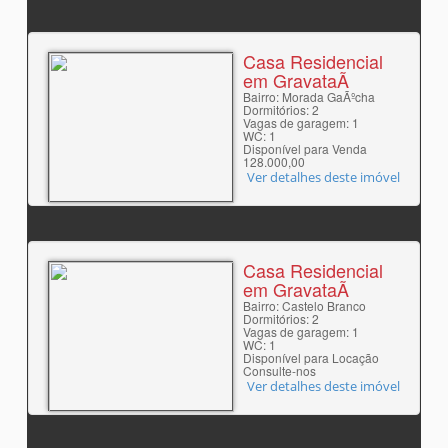
Casa Residencial
em GravataÃ­
Bairro: Morada GaÃºcha
Dormitórios: 2
Vagas de garagem: 1
WC: 1
Disponível para Venda
128.000,00
Ver detalhes deste imóvel
Casa Residencial
em GravataÃ­
Bairro: Castelo Branco
Dormitórios: 2
Vagas de garagem: 1
WC: 1
Disponível para Locação
Consulte-nos
Ver detalhes deste imóvel