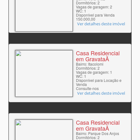
Dormitórios: 2
Vagas de garagem: 2
WC: 1
Disponível para Venda
150.000,00
Ver detalhes deste imóvel
Casa Residencial
em GravataÃ­
Bairro: Itacolomi
Dormitórios: 2
Vagas de garagem: 1
WC: 1
Disponível para Locação e
Venda
Consulte-nos
Ver detalhes deste imóvel
Casa Residencial
em GravataÃ­
Bairro: Parque Dos Anjos
Dormitórios: 2