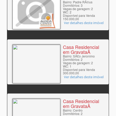
Bairro: Padre RÃ©us
Dormitórios: 3
Vagas de garagem: 2
WC: 2
Disponível para Venda
150.000,00
Ver detalhes deste imóvel
Casa Residencial
em GravataÃ­
Bairro: SÃ£o Jeronimo
Dormitórios: 2
Vagas de garagem: 2
WC: 1
Disponível para Venda
300.000,00
Ver detalhes deste imóvel
Casa Residencial
em GravataÃ­
Bairro: Centro
Dormitórios: 2