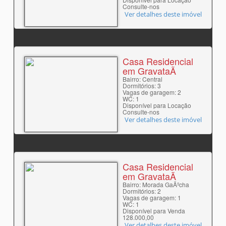
Consulte-nos
Ver detalhes deste imóvel
Casa Residencial
em GravataÃ­
Bairro: Central
Dormitórios: 3
Vagas de garagem: 2
WC: 1
Disponível para Locação
Consulte-nos
Ver detalhes deste imóvel
Casa Residencial
em GravataÃ­
Bairro: Morada GaÃºcha
Dormitórios: 2
Vagas de garagem: 1
WC: 1
Disponível para Venda
128.000,00
Ver detalhes deste imóvel