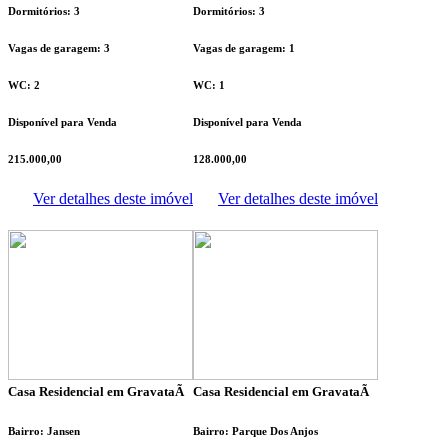
Dormitórios: 3
Dormitórios: 3
Vagas de garagem: 3
Vagas de garagem: 1
WC: 2
WC: 1
Disponível para Venda
Disponível para Venda
215.000,00
128.000,00
Ver detalhes deste imóvel
Ver detalhes deste imóvel
Casa Residencial em GravataÃ­
Casa Residencial em GravataÃ­
Bairro: Jansen
Bairro: Parque Dos Anjos