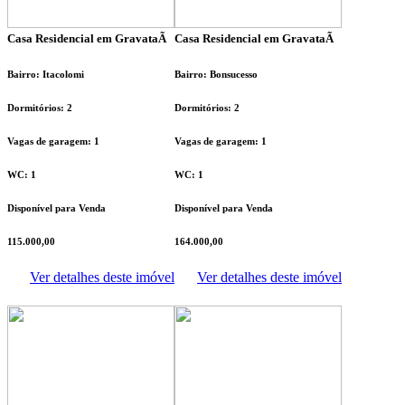
Casa Residencial em GravataÃ­
Casa Residencial em GravataÃ­
Bairro: Itacolomi
Bairro: Bonsucesso
Dormitórios: 2
Dormitórios: 2
Vagas de garagem: 1
Vagas de garagem: 1
WC: 1
WC: 1
Disponível para Venda
Disponível para Venda
115.000,00
164.000,00
Ver detalhes deste imóvel
Ver detalhes deste imóvel