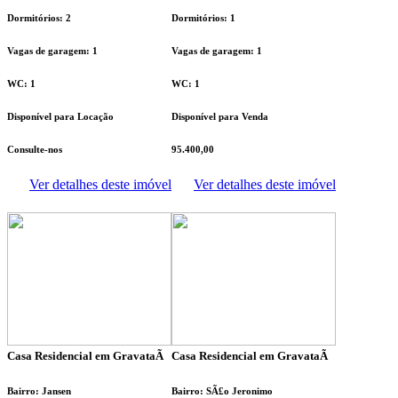
Dormitórios: 2
Dormitórios: 1
Vagas de garagem: 1
Vagas de garagem: 1
WC: 1
WC: 1
Disponível para Locação
Disponível para Venda
Consulte-nos
95.400,00
Ver detalhes deste imóvel
Ver detalhes deste imóvel
Casa Residencial em GravataÃ­
Casa Residencial em GravataÃ­
Bairro: Jansen
Bairro: SÃ£o Jeronimo