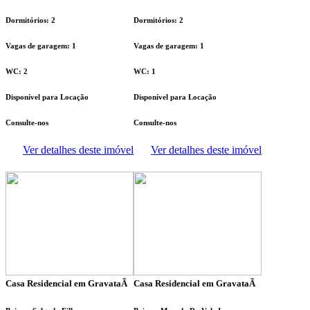
Dormitórios: 2
Dormitórios: 2
Vagas de garagem: 1
Vagas de garagem: 1
WC: 2
WC: 1
Disponível para Locação
Disponível para Locação
Consulte-nos
Consulte-nos
Ver detalhes deste imóvel
Ver detalhes deste imóvel
Casa Residencial em GravataÃ­
Casa Residencial em GravataÃ­