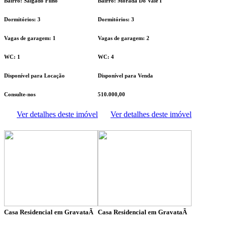
Bairro: Salgado Filho
Bairro: Morada Do Vale I
Dormitórios: 3
Dormitórios: 3
Vagas de garagem: 1
Vagas de garagem: 2
WC: 1
WC: 4
Disponível para Locação
Disponível para Venda
Consulte-nos
510.000,00
Ver detalhes deste imóvel
Ver detalhes deste imóvel
Casa Residencial em GravataÃ­
Casa Residencial em GravataÃ­