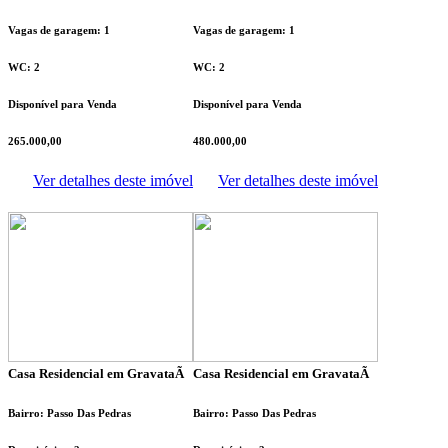
Vagas de garagem: 1
Vagas de garagem: 1
WC: 2
WC: 2
Disponível para Venda
Disponível para Venda
265.000,00
480.000,00
Ver detalhes deste imóvel
Ver detalhes deste imóvel
Casa Residencial em GravataÃ­
Casa Residencial em GravataÃ­
Bairro: Passo Das Pedras
Bairro: Passo Das Pedras