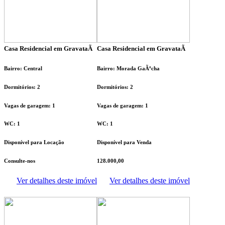
Casa Residencial em GravataÃ­
Casa Residencial em GravataÃ­
Bairro: Central
Bairro: Morada GaÃºcha
Dormitórios: 2
Dormitórios: 2
Vagas de garagem: 1
Vagas de garagem: 1
WC: 1
WC: 1
Disponível para Locação
Disponível para Venda
Consulte-nos
128.000,00
Ver detalhes deste imóvel
Ver detalhes deste imóvel