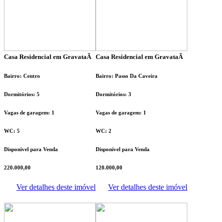
Casa Residencial em GravataÃ­
Casa Residencial em GravataÃ­
Bairro: Centro
Bairro: Passo Da Caveira
Dormitórios: 5
Dormitórios: 3
Vagas de garagem: 1
Vagas de garagem: 1
WC: 5
WC: 2
Disponível para Venda
Disponível para Venda
220.000,00
120.000,00
Ver detalhes deste imóvel
Ver detalhes deste imóvel