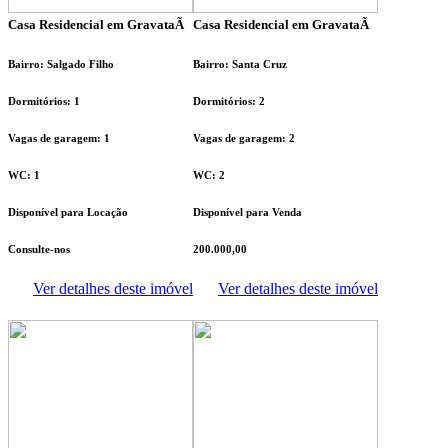
Casa Residencial em GravataÃ­
Casa Residencial em GravataÃ­
Bairro: Salgado Filho
Bairro: Santa Cruz
Dormitórios: 1
Dormitórios: 2
Vagas de garagem: 1
Vagas de garagem: 2
WC: 1
WC: 2
Disponível para Locação
Disponível para Venda
Consulte-nos
200.000,00
Ver detalhes deste imóvel
Ver detalhes deste imóvel