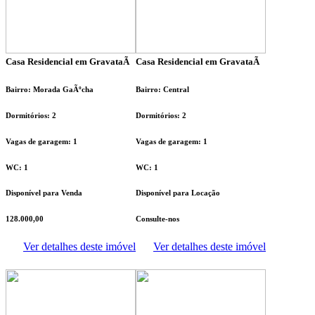
Casa Residencial em GravataÃ­
Casa Residencial em GravataÃ­
Bairro: Morada GaÃºcha
Bairro: Central
Dormitórios: 2
Dormitórios: 2
Vagas de garagem: 1
Vagas de garagem: 1
WC: 1
WC: 1
Disponível para Venda
Disponível para Locação
128.000,00
Consulte-nos
Ver detalhes deste imóvel
Ver detalhes deste imóvel