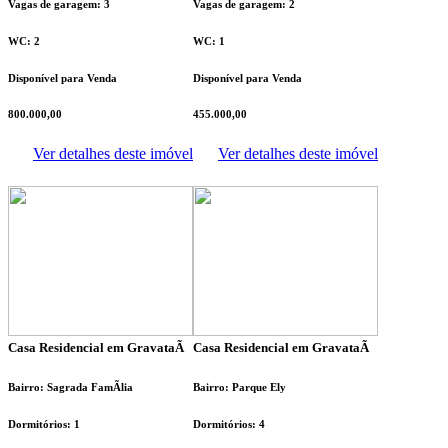
Vagas de garagem: 3
Vagas de garagem: 2
WC: 2
WC: 1
Disponível para Venda
Disponível para Venda
800.000,00
455.000,00
Ver detalhes deste imóvel
Ver detalhes deste imóvel
Casa Residencial em GravataÃ­
Casa Residencial em GravataÃ­
Bairro: Sagrada FamÃ­lia
Bairro: Parque Ely
Dormitórios: 1
Dormitórios: 4