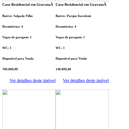
Casa Residencial em GravataÃ­
Casa Residencial em GravataÃ­
Bairro: Salgado Filho
Bairro: Parque Itacolomi
Dormitórios: 4
Dormitórios: 4
Vagas de garagem: 1
Vagas de garagem: 1
WC: 1
WC: 1
Disponível para Venda
Disponível para Venda
700.000,00
140.000,00
Ver detalhes deste imóvel
Ver detalhes deste imóvel