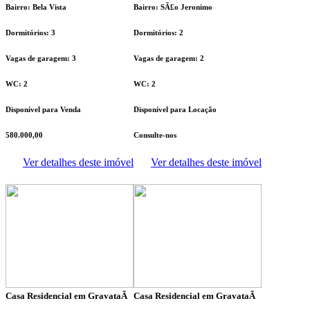
Bairro: Bela Vista
Bairro: SÃ£o Jeronimo
Dormitórios: 3
Dormitórios: 2
Vagas de garagem: 3
Vagas de garagem: 2
WC: 2
WC: 2
Disponível para Venda
Disponível para Locação
580.000,00
Consulte-nos
Ver detalhes deste imóvel
Ver detalhes deste imóvel
Casa Residencial em GravataÃ­
Casa Residencial em GravataÃ­