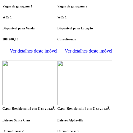
Vagas de garagem: 1
Vagas de garagem: 2
WC: 1
WC: 1
Disponível para Venda
Disponível para Locação
180.200,00
Consulte-nos
Ver detalhes deste imóvel
Ver detalhes deste imóvel
Casa Residencial em GravataÃ­
Casa Residencial em GravataÃ­
Bairro: Santa Cruz
Bairro: Alphaville
Dormitórios: 2
Dormitórios: 3