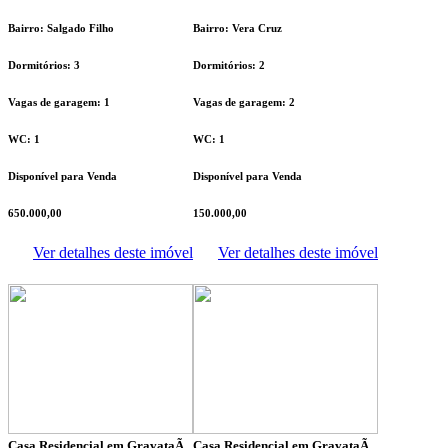
Bairro: Salgado Filho
Bairro: Vera Cruz
Dormitórios: 3
Dormitórios: 2
Vagas de garagem: 1
Vagas de garagem: 2
WC: 1
WC: 1
Disponível para Venda
Disponível para Venda
650.000,00
150.000,00
Ver detalhes deste imóvel
Ver detalhes deste imóvel
Casa Residencial em GravataÃ­
Casa Residencial em GravataÃ­