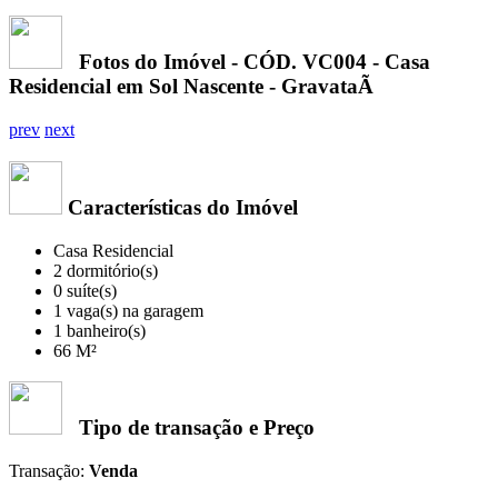
Fotos do Imóvel - CÓD. VC004
- Casa
Residencial em Sol Nascente - GravataÃ­
prev
next
Características do Imóvel
Casa Residencial
2 dormitório(s)
0 suíte(s)
1 vaga(s) na garagem
1 banheiro(s)
66 M²
Tipo de transação e Preço
Transação:
Venda