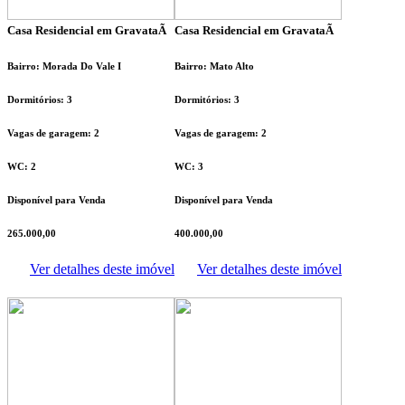
Casa Residencial em GravataÃ­
Casa Residencial em GravataÃ­
Bairro: Morada Do Vale I
Bairro: Mato Alto
Dormitórios: 3
Dormitórios: 3
Vagas de garagem: 2
Vagas de garagem: 2
WC: 2
WC: 3
Disponível para Venda
Disponível para Venda
265.000,00
400.000,00
Ver detalhes deste imóvel
Ver detalhes deste imóvel