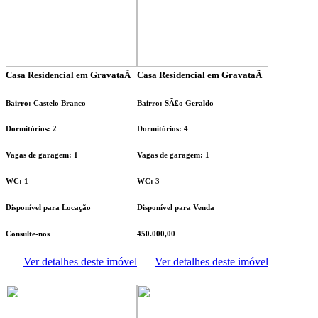
Casa Residencial em GravataÃ­
Casa Residencial em GravataÃ­
Bairro: Castelo Branco
Bairro: SÃ£o Geraldo
Dormitórios: 2
Dormitórios: 4
Vagas de garagem: 1
Vagas de garagem: 1
WC: 1
WC: 3
Disponível para Locação
Disponível para Venda
Consulte-nos
450.000,00
Ver detalhes deste imóvel
Ver detalhes deste imóvel