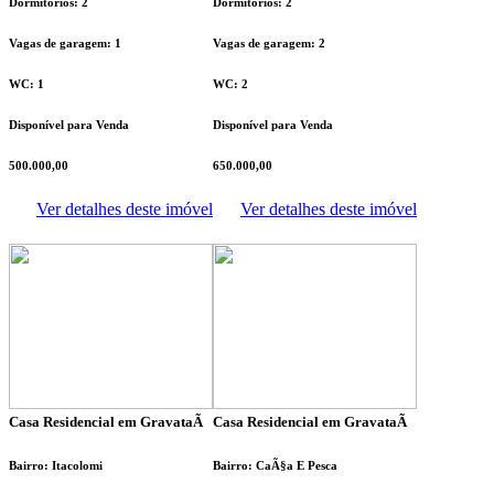
Dormitórios: 2
Dormitórios: 2
Vagas de garagem: 1
Vagas de garagem: 2
WC: 1
WC: 2
Disponível para Venda
Disponível para Venda
500.000,00
650.000,00
Ver detalhes deste imóvel
Ver detalhes deste imóvel
Casa Residencial em GravataÃ­
Casa Residencial em GravataÃ­
Bairro: Itacolomi
Bairro: CaÃ§a E Pesca