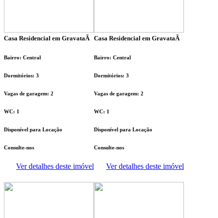
Casa Residencial em GravataÃ­
Casa Residencial em GravataÃ­
Bairro: Central
Bairro: Central
Dormitórios: 3
Dormitórios: 3
Vagas de garagem: 2
Vagas de garagem: 2
WC: 1
WC: 1
Disponível para Locação
Disponível para Locação
Consulte-nos
Consulte-nos
Ver detalhes deste imóvel
Ver detalhes deste imóvel