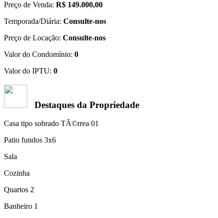
Preço de Venda:
R$ 149.000,00
Temporada/Diária:
Consulte-nos
Preço de Locação:
Consulte-nos
Valor do Condomínio:
0
Valor do IPTU:
0
Destaques da Propriedade
Casa tipo sobrado TÃ©rrea 01
Patio fundos 3x6
Sala
Cozinha
Quartos 2
Banheiro 1