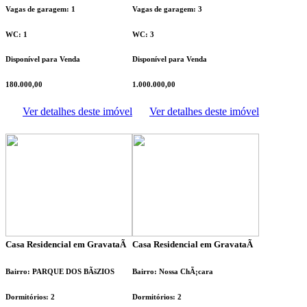
Vagas de garagem: 1
Vagas de garagem: 3
WC: 1
WC: 3
Disponível para Venda
Disponível para Venda
180.000,00
1.000.000,00
Ver detalhes deste imóvel
Ver detalhes deste imóvel
Casa Residencial em GravataÃ­
Casa Residencial em GravataÃ­
Bairro: PARQUE DOS BÃšZIOS
Bairro: Nossa ChÃ¡cara
Dormitórios: 2
Dormitórios: 2