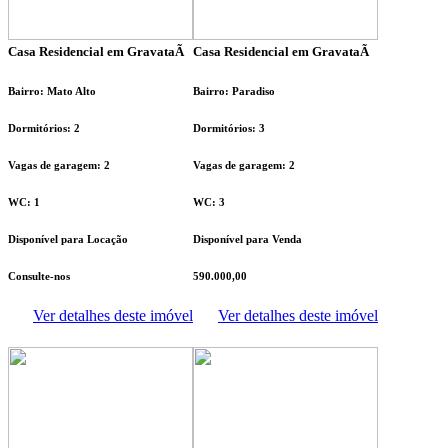
Casa Residencial em GravataÃ­
Casa Residencial em GravataÃ­
Bairro: Mato Alto
Bairro: Paradiso
Dormitórios: 2
Dormitórios: 3
Vagas de garagem: 2
Vagas de garagem: 2
WC: 1
WC: 3
Disponível para Locação
Disponível para Venda
Consulte-nos
590.000,00
Ver detalhes deste imóvel
Ver detalhes deste imóvel