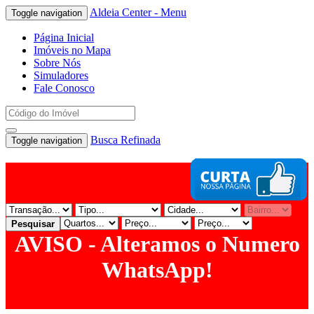
Aldeia Center - Menu
Toggle navigation
Página Inicial
Imóveis no Mapa
Sobre Nós
Simuladores
Fale Conosco
Busca Refinada
Toggle navigation
Pesquisar
AVISO - Alteramos o Numero
WhatsApp!