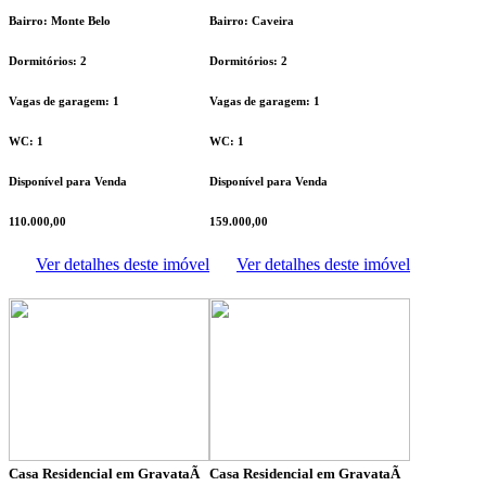
Bairro: Monte Belo
Bairro: Caveira
Dormitórios: 2
Dormitórios: 2
Vagas de garagem: 1
Vagas de garagem: 1
WC: 1
WC: 1
Disponível para Venda
Disponível para Venda
110.000,00
159.000,00
Ver detalhes deste imóvel
Ver detalhes deste imóvel
Casa Residencial em GravataÃ­
Casa Residencial em GravataÃ­