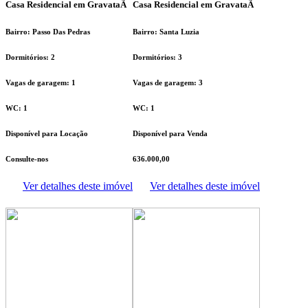
Casa Residencial em GravataÃ­
Casa Residencial em GravataÃ­
Bairro: Passo Das Pedras
Bairro: Santa Luzia
Dormitórios: 2
Dormitórios: 3
Vagas de garagem: 1
Vagas de garagem: 3
WC: 1
WC: 1
Disponível para Locação
Disponível para Venda
Consulte-nos
636.000,00
Ver detalhes deste imóvel
Ver detalhes deste imóvel