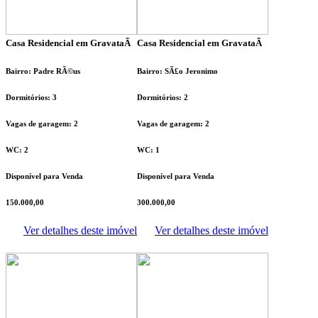
Casa Residencial em GravataÃ­
Casa Residencial em GravataÃ­
Bairro: Padre RÃ©us
Bairro: SÃ£o Jeronimo
Dormitórios: 3
Dormitórios: 2
Vagas de garagem: 2
Vagas de garagem: 2
WC: 2
WC: 1
Disponível para Venda
Disponível para Venda
150.000,00
300.000,00
Ver detalhes deste imóvel
Ver detalhes deste imóvel