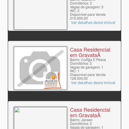
Dormitórios: 3
Vagas de garagem: 3
WC: 2
Disponível para Venda
215.000,00
Ver detalhes deste imóvel
Casa Residencial
em GravataÃ­
Bairro: CaÃ§a E Pesca
Dormitórios: 3
Vagas de garagem: 1
WC: 1
Disponível para Venda
128.000,00
Ver detalhes deste imóvel
Casa Residencial
em GravataÃ­
Bairro: Jansen
Dormitórios: 2
Vagas de garagem: 1