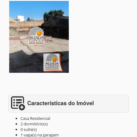
Características do Imóvel
Casa Residencial
2 dormitório(s)
0 suíte(s)
1 vaga(s) na garagem