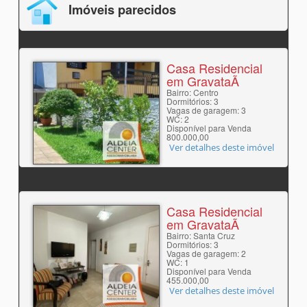
Imóveis parecidos
Casa Residencial
em GravataÃ­
Bairro: Centro
Dormitórios: 3
Vagas de garagem: 3
WC: 2
Disponível para Venda
800.000,00
Ver detalhes deste imóvel
Casa Residencial
em GravataÃ­
Bairro: Santa Cruz
Dormitórios: 3
Vagas de garagem: 2
WC: 1
Disponível para Venda
455.000,00
Ver detalhes deste imóvel