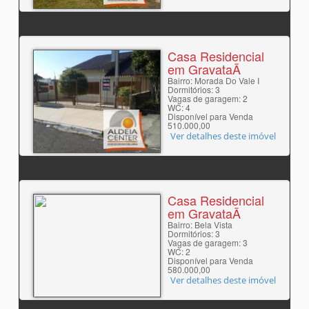
Casa Residencial
em GravataÃ­
Bairro: Morada Do Vale I
Dormitórios: 3
Vagas de garagem: 2
WC: 4
Disponível para Venda
510.000,00
Ver detalhes deste imóvel
Casa Residencial
em GravataÃ­
Bairro: Bela Vista
Dormitórios: 3
Vagas de garagem: 3
WC: 2
Disponível para Venda
580.000,00
Ver detalhes deste imóvel