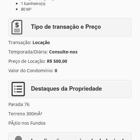
1 banheiro(s)
80 M²
Tipo de transação e Preço
Transação:
Locação
Temporada/Diária:
Consulte-nos
Preço de Locação:
R$ 500,00
Valor do Condomínio:
0
Destaques da Propriedade
Parada 76
Terreno 300mÂ²
PÃ¡tio nos Fundos