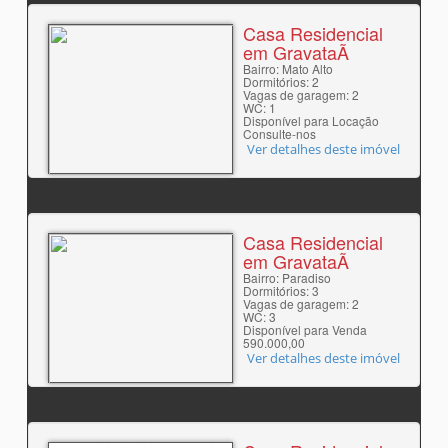
Casa Residencial
em GravataÃ­
Bairro: Mato Alto
Dormitórios: 2
Vagas de garagem: 2
WC: 1
Disponível para Locação
Consulte-nos
Ver detalhes deste imóvel
Casa Residencial
em GravataÃ­
Bairro: Paradiso
Dormitórios: 3
Vagas de garagem: 2
WC: 3
Disponível para Venda
590.000,00
Ver detalhes deste imóvel