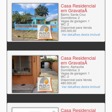
Casa Residencial
em GravataÃ­
Bairro: Santa Cruz
Dormitórios: 2
Vagas de garagem: 1
WC: 2
Disponível para Venda
265.000,00
Ver detalhes deste imóvel
Casa Residencial
em GravataÃ­
Bairro: Alphaville
Dormitórios: 3
Vagas de garagem: 1
WC: 2
Disponível para Venda
480.000,00
Ver detalhes deste imóvel
Casa Residencial