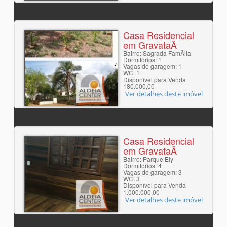
Casa Residencial
em GravataÃ­
Bairro: Sagrada FamÃ­lia
Dormitórios: 1
Vagas de garagem: 1
WC: 1
Disponível para Venda
180.000,00
Ver detalhes deste imóvel
Casa Residencial
em GravataÃ­
Bairro: Parque Ely
Dormitórios: 4
Vagas de garagem: 3
WC: 3
Disponível para Venda
1.000.000,00
Ver detalhes deste imóvel