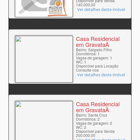
Disponível para Venda
140.000,00
Ver detalhes deste imóvel
Casa Residencial
em GravataÃ­
Bairro: Salgado Filho
Dormitórios: 1
Vagas de garagem: 1
WC: 1
Disponível para Locação
Consulte-nos
Ver detalhes deste imóvel
Casa Residencial
em GravataÃ­
Bairro: Santa Cruz
Dormitórios: 2
Vagas de garagem: 2
WC: 2
Disponível para Venda
200.000,00