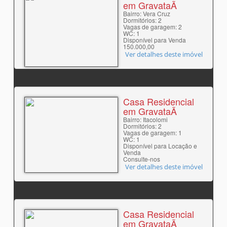
em GravataÃ­
Bairro: Vera Cruz
Dormitórios: 2
Vagas de garagem: 2
WC: 1
Disponível para Venda
150.000,00
Ver detalhes deste imóvel
Casa Residencial
em GravataÃ­
Bairro: Itacolomi
Dormitórios: 2
Vagas de garagem: 1
WC: 1
Disponível para Locação e
Venda
Consulte-nos
Ver detalhes deste imóvel
Casa Residencial
em GravataÃ­