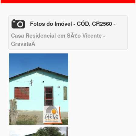
Fotos do Imóvel - CÓD. CR2560
-
Casa Residencial em SÃ£o Vicente -
GravataÃ­