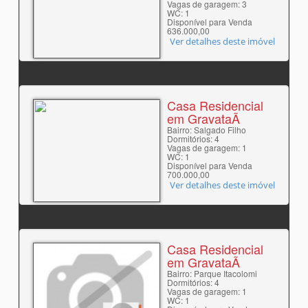
Vagas de garagem: 3
WC: 1
Disponível para Venda
636.000,00
Ver detalhes deste imóvel
Casa Residencial
em GravataÃ­
Bairro: Salgado Filho
Dormitórios: 4
Vagas de garagem: 1
WC: 1
Disponível para Venda
700.000,00
Ver detalhes deste imóvel
Casa Residencial
em GravataÃ­
Bairro: Parque Itacolomi
Dormitórios: 4
Vagas de garagem: 1
WC: 1