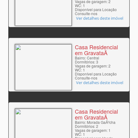
Vagas de garagem: 2
WC: 1
Disponível para Locação
Consulte-nos
Ver detalhes deste imóvel
Casa Residencial
em GravataÃ­
Bairro: Central
Dormitórios: 3
Vagas de garagem: 2
WC: 1
Disponível para Locação
Consulte-nos
Ver detalhes deste imóvel
Casa Residencial
em GravataÃ­
Bairro: Morada GaÃºcha
Dormitórios: 2
Vagas de garagem: 1
WC: 1