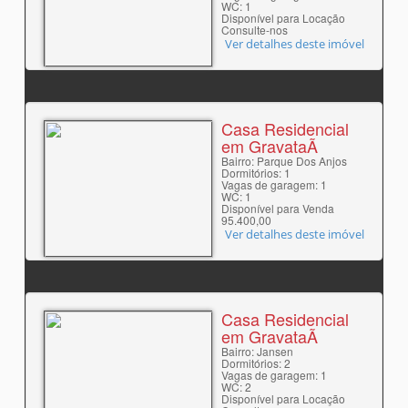
WC: 1
Disponível para Locação
Consulte-nos
Ver detalhes deste imóvel
Casa Residencial
em GravataÃ­
Bairro: Parque Dos Anjos
Dormitórios: 1
Vagas de garagem: 1
WC: 1
Disponível para Venda
95.400,00
Ver detalhes deste imóvel
Casa Residencial
em GravataÃ­
Bairro: Jansen
Dormitórios: 2
Vagas de garagem: 1
WC: 2
Disponível para Locação