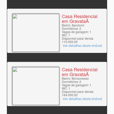
Casa Residencial
em GravataÃ­
Bairro: Itacolomi
Dormitórios: 2
Vagas de garagem: 1
WC: 1
Disponível para Venda
115.000,00
Ver detalhes deste imóvel
Casa Residencial
em GravataÃ­
Bairro: Bonsucesso
Dormitórios: 2
Vagas de garagem: 1
WC: 1
Disponível para Venda
164.000,00
Ver detalhes deste imóvel