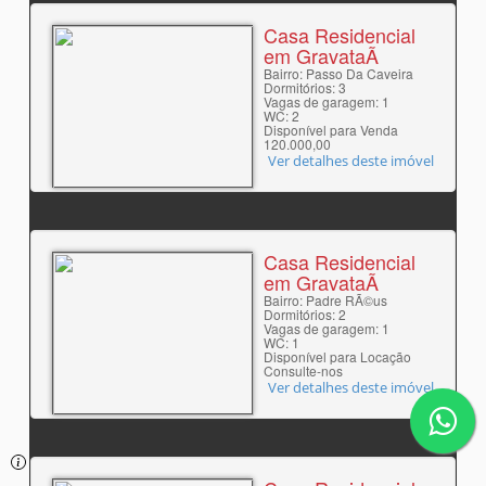
Casa Residencial
em GravataÃ­
Bairro: Passo Da Caveira
Dormitórios: 3
Vagas de garagem: 1
WC: 2
Disponível para Venda
120.000,00
Ver detalhes deste imóvel
Casa Residencial
em GravataÃ­
Bairro: Padre RÃ©us
Dormitórios: 2
Vagas de garagem: 1
WC: 1
Disponível para Locação
Consulte-nos
Ver detalhes deste imóvel