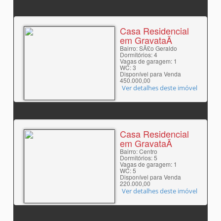
Casa Residencial
em GravataÃ­
Bairro: SÃ£o Geraldo
Dormitórios: 4
Vagas de garagem: 1
WC: 3
Disponível para Venda
450.000,00
Ver detalhes deste imóvel
Casa Residencial
em GravataÃ­
Bairro: Centro
Dormitórios: 5
Vagas de garagem: 1
WC: 5
Disponível para Venda
220.000,00
Ver detalhes deste imóvel