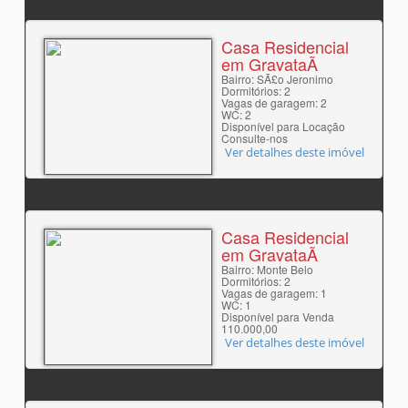
Casa Residencial
em GravataÃ­
Bairro: SÃ£o Jeronimo
Dormitórios: 2
Vagas de garagem: 2
WC: 2
Disponível para Locação
Consulte-nos
Ver detalhes deste imóvel
Casa Residencial
em GravataÃ­
Bairro: Monte Belo
Dormitórios: 2
Vagas de garagem: 1
WC: 1
Disponível para Venda
110.000,00
Ver detalhes deste imóvel