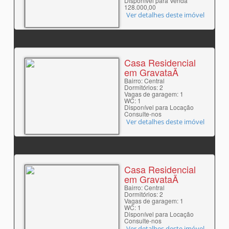
Disponível para Venda
128.000,00
Ver detalhes deste imóvel
Casa Residencial
em GravataÃ­
Bairro: Central
Dormitórios: 2
Vagas de garagem: 1
WC: 1
Disponível para Locação
Consulte-nos
Ver detalhes deste imóvel
Casa Residencial
em GravataÃ­
Bairro: Central
Dormitórios: 2
Vagas de garagem: 1
WC: 1
Disponível para Locação
Consulte-nos
Ver detalhes deste imóvel