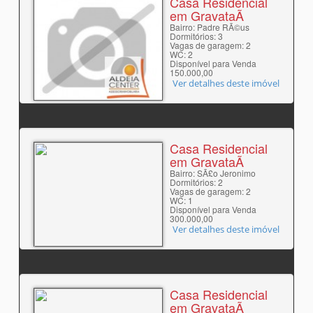
Casa Residencial
em GravataÃ­
Bairro: Padre RÃ©us
Dormitórios: 3
Vagas de garagem: 2
WC: 2
Disponível para Venda
150.000,00
Ver detalhes deste imóvel
Casa Residencial
em GravataÃ­
Bairro: SÃ£o Jeronimo
Dormitórios: 2
Vagas de garagem: 2
WC: 1
Disponível para Venda
300.000,00
Ver detalhes deste imóvel
Casa Residencial
em GravataÃ­