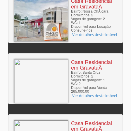
Casa Residencial
em GravataÃ­
Bairro: Nossa ChÃ¡cara
Dormitórios: 2
Vagas de garagem: 2
WC: 1
Disponível para Locação
Consulte-nos
Ver detalhes deste imóvel
Casa Residencial
em GravataÃ­
Bairro: Santa Cruz
Dormitórios: 2
Vagas de garagem: 1
WC: 2
Disponível para Venda
265.000,00
Ver detalhes deste imóvel
Casa Residencial
em GravataÃ­