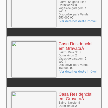
Bairro: Salgado Filho
Dormitórios: 3
Vagas de garagem: 1
WC: 1
Disponível para Venda
650.000,00
Ver detalhes deste imóvel
Casa Residencial
em GravataÃ­
Bairro: Vera Cruz
Dormitórios: 2
Vagas de garagem: 2
WC: 1
Disponível para Venda
150.000,00
Ver detalhes deste imóvel
Casa Residencial
em GravataÃ­
Bairro: Itacolomi
Dormitórios: 2