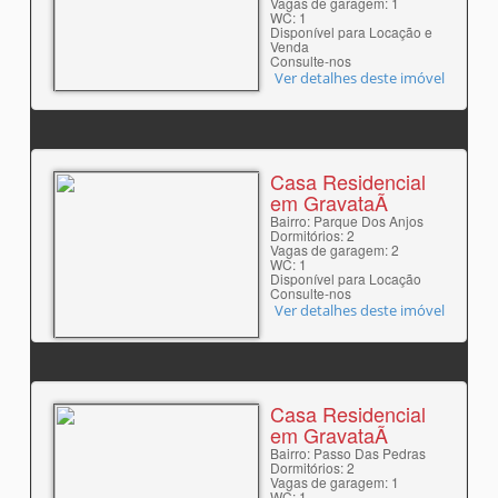
Vagas de garagem: 1
WC: 1
Disponível para Locação e
Venda
Consulte-nos
Ver detalhes deste imóvel
Casa Residencial
em GravataÃ­
Bairro: Parque Dos Anjos
Dormitórios: 2
Vagas de garagem: 2
WC: 1
Disponível para Locação
Consulte-nos
Ver detalhes deste imóvel
Casa Residencial
em GravataÃ­
Bairro: Passo Das Pedras
Dormitórios: 2
Vagas de garagem: 1
WC: 1