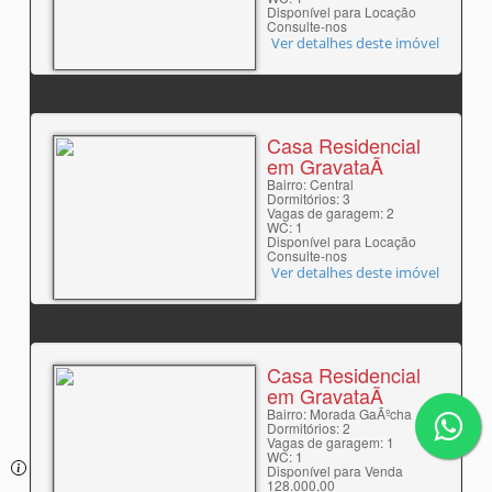
Disponível para Locação
Consulte-nos
Ver detalhes deste imóvel
Casa Residencial
em GravataÃ­
Bairro: Central
Dormitórios: 3
Vagas de garagem: 2
WC: 1
Disponível para Locação
Consulte-nos
Ver detalhes deste imóvel
Casa Residencial
em GravataÃ­
Bairro: Morada GaÃºcha
Dormitórios: 2
Vagas de garagem: 1
WC: 1
Disponível para Venda
128.000,00