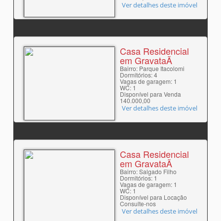
Ver detalhes deste imóvel
Casa Residencial
em GravataÃ­
Bairro: Parque Itacolomi
Dormitórios: 4
Vagas de garagem: 1
WC: 1
Disponível para Venda
140.000,00
Ver detalhes deste imóvel
Casa Residencial
em GravataÃ­
Bairro: Salgado Filho
Dormitórios: 1
Vagas de garagem: 1
WC: 1
Disponível para Locação
Consulte-nos
Ver detalhes deste imóvel