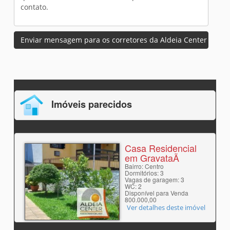
Enviar mensagem para os corretores da Aldeia Center
Imóveis parecidos
Casa Residencial
em GravataÃ­
Bairro: Centro
Dormitórios: 3
Vagas de garagem: 3
WC: 2
Disponível para Venda
800.000,00
Ver detalhes deste imóvel