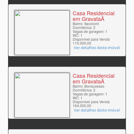
Casa Residencial
em GravataÃ­
Bairro: Itacolomi
Dormitórios: 2
Vagas de garagem: 1
WC: 1
Disponível para Venda
115.000,00
Ver detalhes deste imóvel
Casa Residencial
em GravataÃ­
Bairro: Bonsucesso
Dormitórios: 2
Vagas de garagem: 1
WC: 1
Disponível para Venda
164.000,00
Ver detalhes deste imóvel