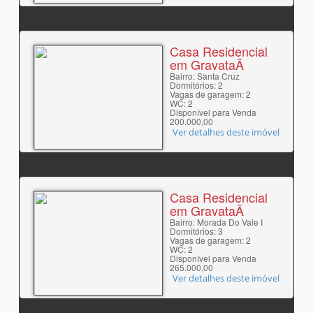
Casa Residencial
em GravataÃ­
Bairro: Santa Cruz
Dormitórios: 2
Vagas de garagem: 2
WC: 2
Disponível para Venda
200.000,00
Ver detalhes deste imóvel
Casa Residencial
em GravataÃ­
Bairro: Morada Do Vale I
Dormitórios: 3
Vagas de garagem: 2
WC: 2
Disponível para Venda
265.000,00
Ver detalhes deste imóvel