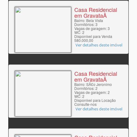
Casa Residencial
em GravataÃ­
Bairro: Bela Vista
Dormitórios: 3
Vagas de garagem: 3
WC: 2
Disponível para Venda
580.000,00
Ver detalhes deste imóvel
Casa Residencial
em GravataÃ­
Bairro: SÃ£o Jeronimo
Dormitórios: 2
Vagas de garagem: 2
WC: 2
Disponível para Locação
Consulte-nos
Ver detalhes deste imóvel