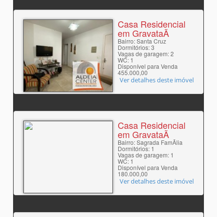
Casa Residencial
em GravataÃ­
Bairro: Santa Cruz
Dormitórios: 3
Vagas de garagem: 2
WC: 1
Disponível para Venda
455.000,00
Ver detalhes deste imóvel
Casa Residencial
em GravataÃ­
Bairro: Sagrada FamÃ­lia
Dormitórios: 1
Vagas de garagem: 1
WC: 1
Disponível para Venda
180.000,00
Ver detalhes deste imóvel