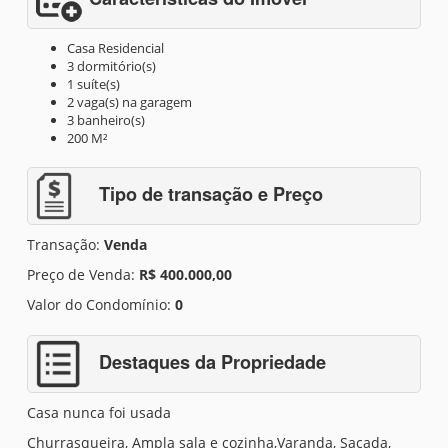
Casa Residencial
3 dormitório(s)
1 suíte(s)
2 vaga(s) na garagem
3 banheiro(s)
200 M²
Tipo de transação e Preço
Transação:
Venda
Preço de Venda:
R$ 400.000,00
Valor do Condomínio:
0
Destaques da Propriedade
Casa nunca foi usada
Churrasqueira, Ampla sala e cozinha,Varanda, Sacada,