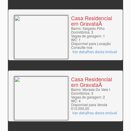
Casa Residencial
em GravataÃ­
Bairro: Salgado Filho
Dormitórios: 3
Vagas de garagem: 1
WC: 1
Disponível para Locação
Consulte-nos
Ver detalhes deste imóvel
Casa Residencial
em GravataÃ­
Bairro: Morada Do Vale I
Dormitórios: 3
Vagas de garagem: 2
WC: 4
Disponível para Venda
510.000,00
Ver detalhes deste imóvel