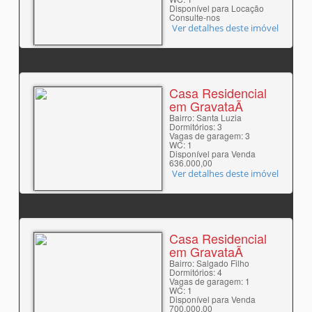
Disponível para Locação
Consulte-nos
Ver detalhes deste imóvel
Casa Residencial
em GravataÃ­
Bairro: Santa Luzia
Dormitórios: 3
Vagas de garagem: 3
WC: 1
Disponível para Venda
636.000,00
Ver detalhes deste imóvel
Casa Residencial
em GravataÃ­
Bairro: Salgado Filho
Dormitórios: 4
Vagas de garagem: 1
WC: 1
Disponível para Venda
700.000,00