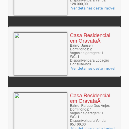
128.000,00
Ver detalhes deste imóvel
Casa Residencial
em GravataÃ­
Bairro: Jansen
Dormitórios: 2
Vagas de garagem: 1
WC: 1
Disponível para Locação
Consulte-nos
Ver detalhes deste imóvel
Casa Residencial
em GravataÃ­
Bairro: Parque Dos Anjos
Dormitórios: 1
Vagas de garagem: 1
WC: 1
Disponível para Venda
95.400,00
Ver detalhes deste imóvel