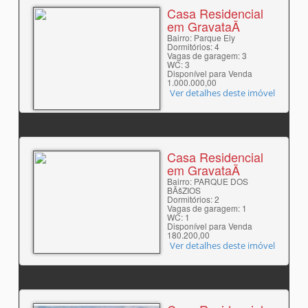
Casa Residencial
em GravataÃ­
Bairro: Parque Ely
Dormitórios: 4
Vagas de garagem: 3
WC: 3
Disponível para Venda
1.000.000,00
Ver detalhes deste imóvel
Casa Residencial
em GravataÃ­
Bairro: PARQUE DOS
BÃšZIOS
Dormitórios: 2
Vagas de garagem: 1
WC: 1
Disponível para Venda
180.200,00
Ver detalhes deste imóvel