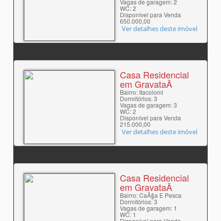
Vagas de garagem: 2
WC: 2
Disponível para Venda
650.000,00
Ver detalhes deste imóvel
Casa Residencial
em GravataÃ­
Bairro: Itacolomi
Dormitórios: 3
Vagas de garagem: 3
WC: 2
Disponível para Venda
215.000,00
Ver detalhes deste imóvel
Casa Residencial
em GravataÃ­
Bairro: CaÃ§a E Pesca
Dormitórios: 3
Vagas de garagem: 1
WC: 1
Disponível para Venda