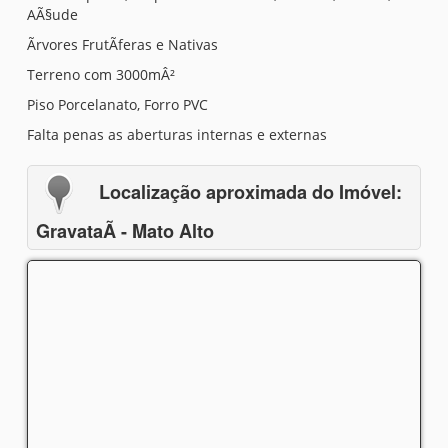
AÃ§ude
Ãrvores FrutÃ­feras e Nativas
Terreno com 3000mÂ²
Piso Porcelanato, Forro PVC
Falta penas as aberturas internas e externas
Localização aproximada do Imóvel:
GravataÃ­ - Mato Alto