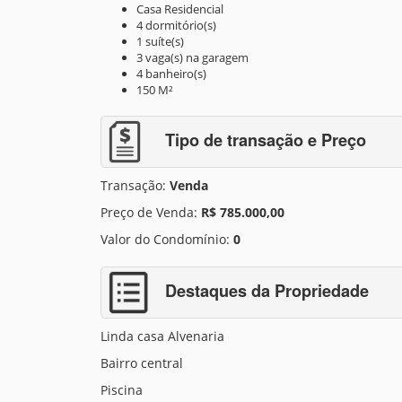
Casa Residencial
4 dormitório(s)
1 suíte(s)
3 vaga(s) na garagem
4 banheiro(s)
150 M²
Tipo de transação e Preço
Transação:
Venda
Preço de Venda:
R$ 785.000,00
Valor do Condomínio:
0
Destaques da Propriedade
Linda casa Alvenaria
Bairro central
Piscina