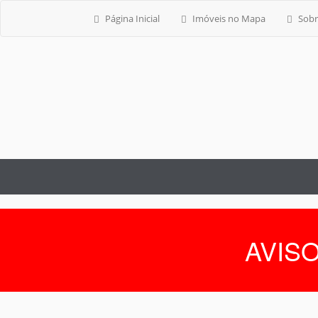
Página Inicial
Imóveis no Mapa
Sobr
AVISO