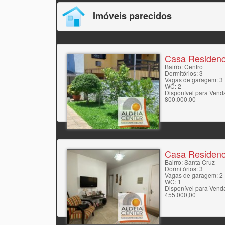
Imóveis parecidos
Casa Residenc
Bairro: Centro
Dormitórios: 3
Vagas de garagem: 3
WC: 2
Disponível para Vend
800.000,00
Casa Residenc
Bairro: Santa Cruz
Dormitórios: 3
Vagas de garagem: 2
WC: 1
Disponível para Vend
455.000,00