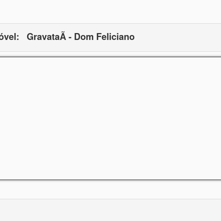
óvel:
GravataÃ­ - Dom Feliciano