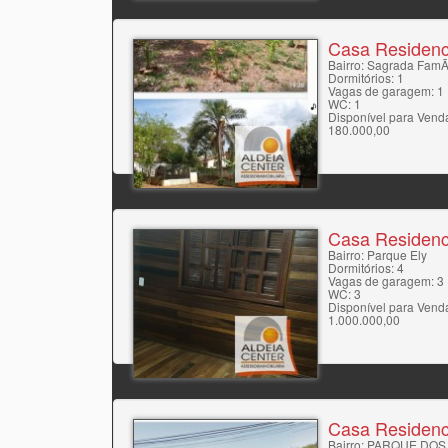
Casa Residenc
Bairro: Sagrada FamÃ­
Dormitórios: 1
Vagas de garagem: 1
WC: 1
Disponível para Vend
180.000,00
Casa Residenc
Bairro: Parque Ely
Dormitórios: 4
Vagas de garagem: 3
WC: 3
Disponível para Vend
1.000.000,00
Casa Residenc
Bairro: PARQUE DOS