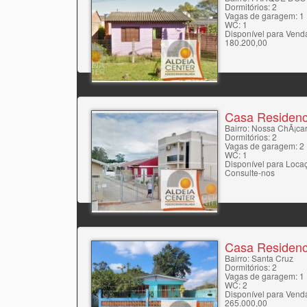
Dormitórios: 2
Vagas de garagem: 1
WC: 1
Disponível para Vend
180.200,00
Casa Residenc
Bairro: Nossa ChÃ¡ca
Dormitórios: 2
Vagas de garagem: 2
WC: 1
Disponível para Loca
Consulte-nos
Casa Residenc
Bairro: Santa Cruz
Dormitórios: 2
Vagas de garagem: 1
WC: 2
Disponível para Vend
265.000,00