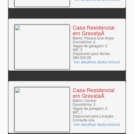
Casa Residencial
em GravataÃ­
Bairro: Parque Dos Anjos
Dormitórios: 2
Vagas de garagem: 2
WC: 2
Disponível para Venda
380.000,00
Ver detalhes deste imóvel
Casa Residencial
em GravataÃ­
Bairro: Central
Dormitórios: 3
Vagas de garagem: 2
WC: 1
Disponível para Locação
Consulte-nos
Ver detalhes deste imóvel