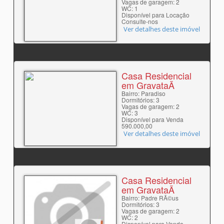
Vagas de garagem: 2
WC: 1
Disponível para Locação
Consulte-nos
Ver detalhes deste imóvel
Casa Residencial
em GravataÃ­
Bairro: Paradiso
Dormitórios: 3
Vagas de garagem: 2
WC: 3
Disponível para Venda
590.000,00
Ver detalhes deste imóvel
Casa Residencial
em GravataÃ­
Bairro: Padre RÃ©us
Dormitórios: 3
Vagas de garagem: 2
WC: 2
Disponível para Venda