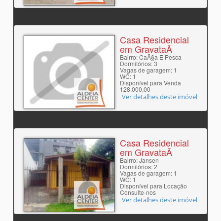
Casa Residencial
em GravataÃ­
Bairro: CaÃ§a E Pesca
Dormitórios: 3
Vagas de garagem: 1
WC: 1
Disponível para Venda
128.000,00
Ver detalhes deste imóvel
Casa Residencial
em GravataÃ­
Bairro: Jansen
Dormitórios: 2
Vagas de garagem: 1
WC: 1
Disponível para Locação
Consulte-nos
Ver detalhes deste imóvel