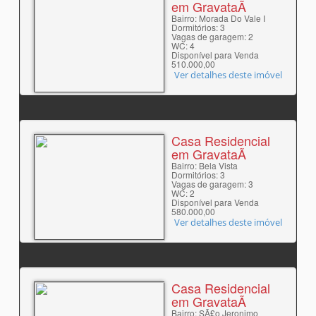
em GravataÃ­
Bairro: Morada Do Vale I
Dormitórios: 3
Vagas de garagem: 2
WC: 4
Disponível para Venda
510.000,00
Ver detalhes deste imóvel
Casa Residencial
em GravataÃ­
Bairro: Bela Vista
Dormitórios: 3
Vagas de garagem: 3
WC: 2
Disponível para Venda
580.000,00
Ver detalhes deste imóvel
Casa Residencial
em GravataÃ­
Bairro: SÃ£o Jeronimo