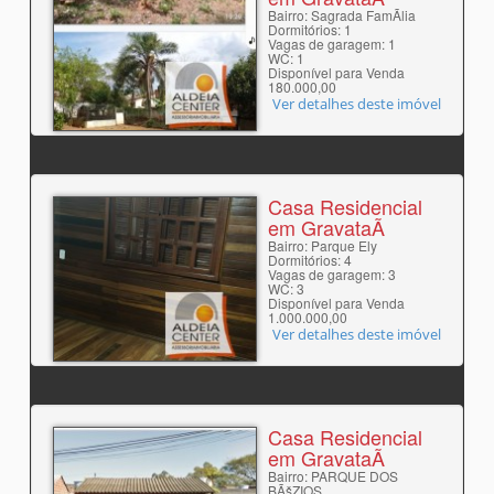
Bairro: Sagrada FamÃ­lia
Dormitórios: 1
Vagas de garagem: 1
WC: 1
Disponível para Venda
180.000,00
Ver detalhes deste imóvel
Casa Residencial
em GravataÃ­
Bairro: Parque Ely
Dormitórios: 4
Vagas de garagem: 3
WC: 3
Disponível para Venda
1.000.000,00
Ver detalhes deste imóvel
Casa Residencial
em GravataÃ­
Bairro: PARQUE DOS
BÃšZIOS