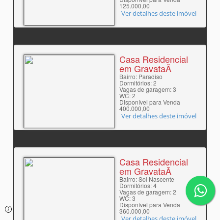
125.000,00
Ver detalhes deste imóvel
Casa Residencial
em GravataÃ­
Bairro: Paradiso
Dormitórios: 2
Vagas de garagem: 3
WC: 2
Disponível para Venda
400.000,00
Ver detalhes deste imóvel
Casa Residencial
em GravataÃ­
Bairro: Sol Nascente
Dormitórios: 4
Vagas de garagem: 2
WC: 3
Disponível para Venda
360.000,00
Ver detalhes deste imóvel