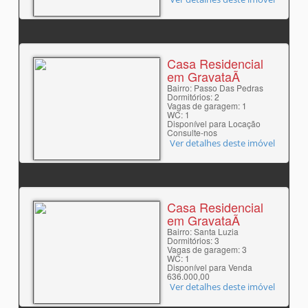
Casa Residencial
em GravataÃ­
Bairro: Passo Das Pedras
Dormitórios: 2
Vagas de garagem: 1
WC: 1
Disponível para Locação
Consulte-nos
Ver detalhes deste imóvel
Casa Residencial
em GravataÃ­
Bairro: Santa Luzia
Dormitórios: 3
Vagas de garagem: 3
WC: 1
Disponível para Venda
636.000,00
Ver detalhes deste imóvel