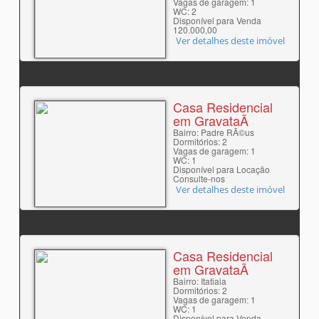
Vagas de garagem: 1
WC: 2
Disponível para Venda
120.000,00
Ver detalhes deste imóvel
Casa Residencial
em GravataÃ­
Bairro: Padre RÃ©us
Dormitórios: 2
Vagas de garagem: 1
WC: 1
Disponível para Locação
Consulte-nos
Ver detalhes deste imóvel
Casa Residencial
em GravataÃ­
Bairro: Itatiaia
Dormitórios: 2
Vagas de garagem: 1
WC: 1
Disponível para Venda