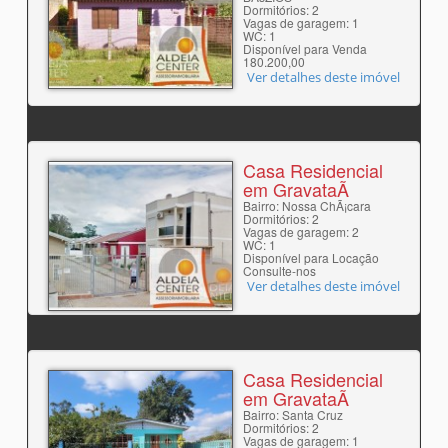
Dormitórios: 2
Vagas de garagem: 1
WC: 1
Disponível para Venda
180.200,00
Ver detalhes deste imóvel
Casa Residencial
em GravataÃ­
Bairro: Nossa ChÃ¡cara
Dormitórios: 2
Vagas de garagem: 2
WC: 1
Disponível para Locação
Consulte-nos
Ver detalhes deste imóvel
Casa Residencial
em GravataÃ­
Bairro: Santa Cruz
Dormitórios: 2
Vagas de garagem: 1