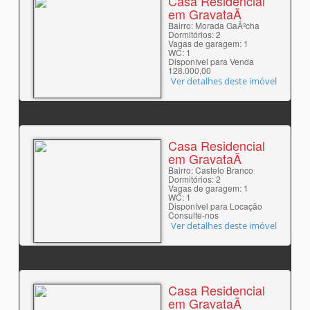
Casa Residencial
em GravataÃ­
Bairro: Morada GaÃºcha
Dormitórios: 2
Vagas de garagem: 1
WC: 1
Disponível para Venda
128.000,00
Ver detalhes deste imóvel
Casa Residencial
em GravataÃ­
Bairro: Castelo Branco
Dormitórios: 2
Vagas de garagem: 1
WC: 1
Disponível para Locação
Consulte-nos
Ver detalhes deste imóvel
Casa Residencial
em GravataÃ­