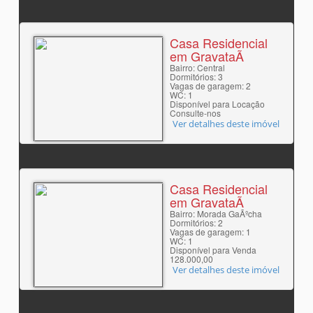
Casa Residencial
em GravataÃ­
Bairro: Central
Dormitórios: 3
Vagas de garagem: 2
WC: 1
Disponível para Locação
Consulte-nos
Ver detalhes deste imóvel
Casa Residencial
em GravataÃ­
Bairro: Morada GaÃºcha
Dormitórios: 2
Vagas de garagem: 1
WC: 1
Disponível para Venda
128.000,00
Ver detalhes deste imóvel