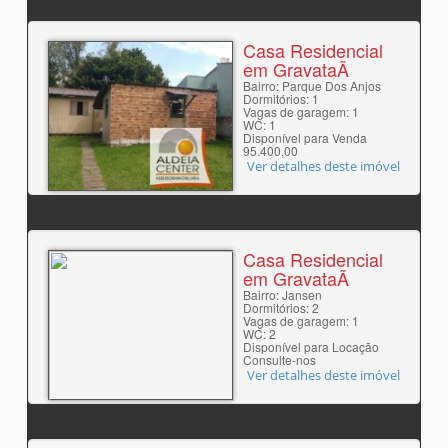
Casa Residencial
em GravataÃ­
Bairro: Parque Dos Anjos
Dormitórios: 1
Vagas de garagem: 1
WC: 1
Disponível para Venda
95.400,00
Ver detalhes deste imóvel
Casa Residencial
em GravataÃ­
Bairro: Jansen
Dormitórios: 2
Vagas de garagem: 1
WC: 2
Disponível para Locação
Consulte-nos
Ver detalhes deste imóvel