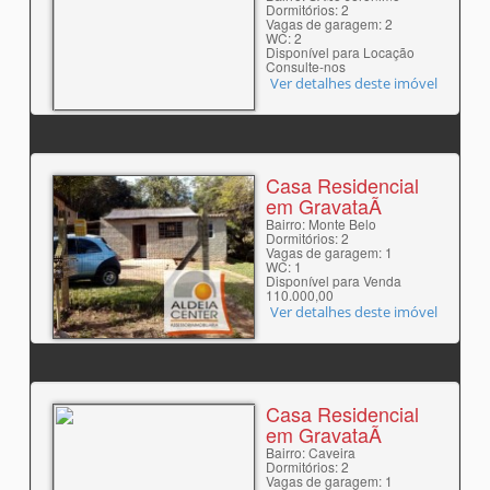
Dormitórios: 2
Vagas de garagem: 2
WC: 2
Disponível para Locação
Consulte-nos
Ver detalhes deste imóvel
Casa Residencial
em GravataÃ­
Bairro: Monte Belo
Dormitórios: 2
Vagas de garagem: 1
WC: 1
Disponível para Venda
110.000,00
Ver detalhes deste imóvel
Casa Residencial
em GravataÃ­
Bairro: Caveira
Dormitórios: 2
Vagas de garagem: 1