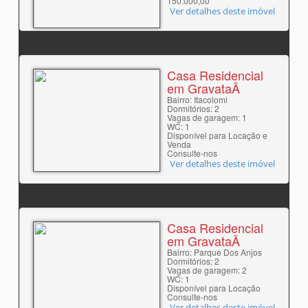
150.000,00
Ver detalhes deste imóvel
Casa Residencial
em GravataÃ­
Bairro: Itacolomi
Dormitórios: 2
Vagas de garagem: 1
WC: 1
Disponível para Locação e
Venda
Consulte-nos
Ver detalhes deste imóvel
Casa Residencial
em GravataÃ­
Bairro: Parque Dos Anjos
Dormitórios: 2
Vagas de garagem: 2
WC: 1
Disponível para Locação
Consulte-nos
Ver detalhes deste imóvel