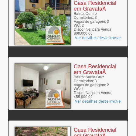
Casa Residencial
em GravataÃ­
Bairro: Centro
Dormitórios: 3
Vagas de garagem: 3
WC: 2
Disponível para Venda
800.000,00
Ver detalhes deste imóvel
Casa Residencial
em GravataÃ­
Bairro: Santa Cruz
Dormitórios: 3
Vagas de garagem: 2
WC: 1
Disponível para Venda
455.000,00
Ver detalhes deste imóvel
Casa Residencial
em GravataÃ­