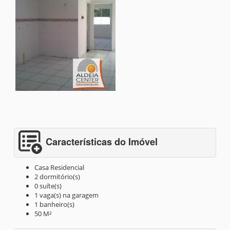
Características do Imóvel
Casa Residencial
2 dormitório(s)
0 suíte(s)
1 vaga(s) na garagem
1 banheiro(s)
50 M²