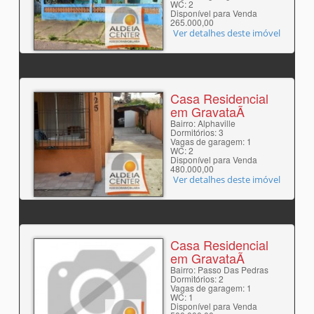
WC: 2
Disponível para Venda
265.000,00
Ver detalhes deste imóvel
Casa Residencial
em GravataÃ­
Bairro: Alphaville
Dormitórios: 3
Vagas de garagem: 1
WC: 2
Disponível para Venda
480.000,00
Ver detalhes deste imóvel
Casa Residencial
em GravataÃ­
Bairro: Passo Das Pedras
Dormitórios: 2
Vagas de garagem: 1
WC: 1
Disponível para Venda