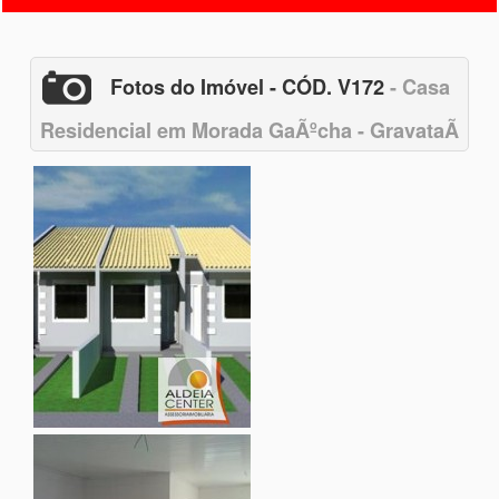
Fotos do Imóvel - CÓD. V172
- Casa
Residencial em Morada GaÃºcha - GravataÃ­