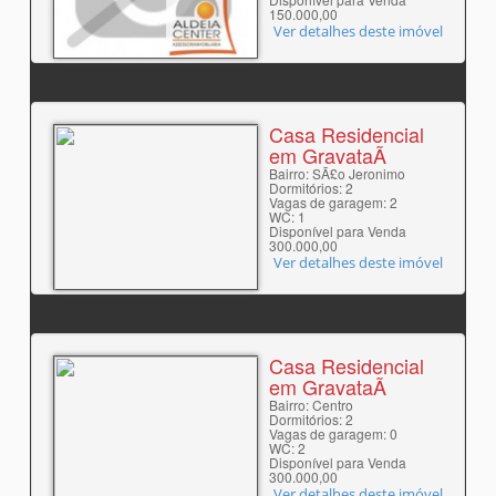
150.000,00
Ver detalhes deste imóvel
Casa Residencial
em GravataÃ­
Bairro: SÃ£o Jeronimo
Dormitórios: 2
Vagas de garagem: 2
WC: 1
Disponível para Venda
300.000,00
Ver detalhes deste imóvel
Casa Residencial
em GravataÃ­
Bairro: Centro
Dormitórios: 2
Vagas de garagem: 0
WC: 2
Disponível para Venda
300.000,00
Ver detalhes deste imóvel