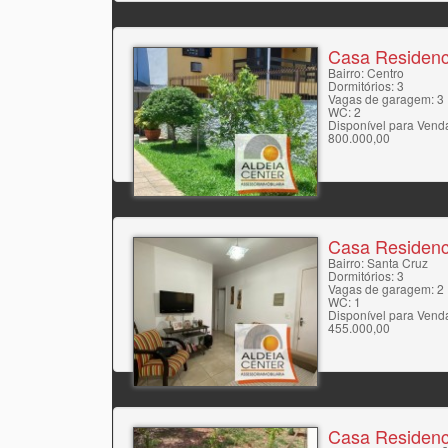
Casa Residenc
Bairro: Centro
Dormitórios: 3
Vagas de garagem: 3
WC: 2
Disponível para Vend
800.000,00
Casa Residenc
Bairro: Santa Cruz
Dormitórios: 3
Vagas de garagem: 2
WC: 1
Disponível para Vend
455.000,00
Casa Residenc