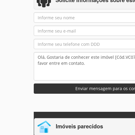
Enviar mensagem para os cor
Imóveis parecidos