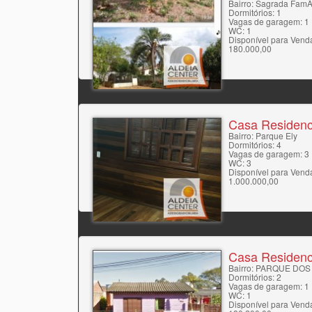
Bairro: Sagrada FamÃ­
Dormitórios: 1
Vagas de garagem: 1
WC: 1
Disponível para Vend
180.000,00
Casa Residenc
Bairro: Parque Ely
Dormitórios: 4
Vagas de garagem: 3
WC: 3
Disponível para Vend
1.000.000,00
Casa Residenc
Bairro: PARQUE DOS
Dormitórios: 2
Vagas de garagem: 1
WC: 1
Disponível para Vend