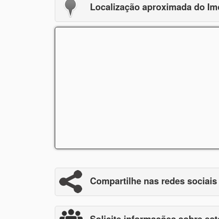
Localização aproximada do Im
Compartilhe nas redes sociais
Solicite informações sobre est