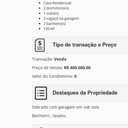
Casa Residencial
2 dormitório(s)
1 suíte(s)
3 vaga(s) na garagem
2 banheiro(s)
120 M²
Tipo de transação e Preço
Transação:
Venda
Preço de Venda:
R$ 400.000,00
Valor do Condomínio:
0
Destaques da Propriedade
Sobrado com garagem em sob solo
Banheiro , lavabo,