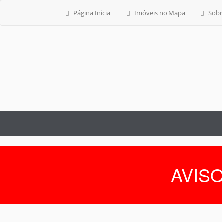
Página Inicial
Imóveis no Mapa
Sobr
AVISO