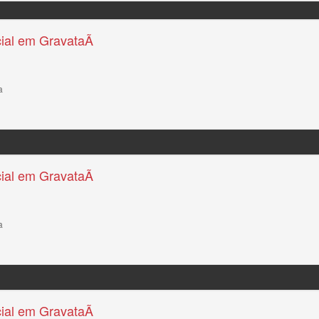
ial em GravataÃ­
a
ial em GravataÃ­
a
ial em GravataÃ­