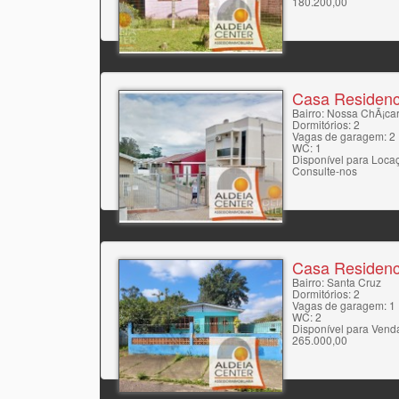
180.200,00
Casa Residenc
Bairro: Nossa ChÃ¡ca
Dormitórios: 2
Vagas de garagem: 2
WC: 1
Disponível para Loca
Consulte-nos
Casa Residenc
Bairro: Santa Cruz
Dormitórios: 2
Vagas de garagem: 1
WC: 2
Disponível para Vend
265.000,00