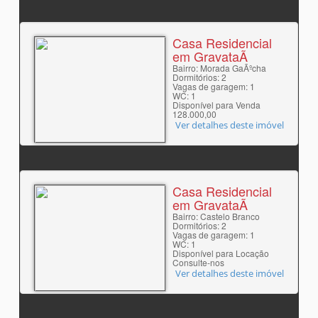
Casa Residencial
em GravataÃ­
Bairro: Morada GaÃºcha
Dormitórios: 2
Vagas de garagem: 1
WC: 1
Disponível para Venda
128.000,00
Ver detalhes deste imóvel
Casa Residencial
em GravataÃ­
Bairro: Castelo Branco
Dormitórios: 2
Vagas de garagem: 1
WC: 1
Disponível para Locação
Consulte-nos
Ver detalhes deste imóvel