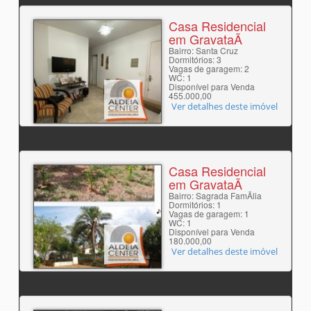
Casa Residencial
em GravataÃ­
Bairro: Santa Cruz
Dormitórios: 3
Vagas de garagem: 2
WC: 1
Disponível para Venda
455.000,00
Ver detalhes deste imóvel
Casa Residencial
em GravataÃ­
Bairro: Sagrada FamÃ­lia
Dormitórios: 1
Vagas de garagem: 1
WC: 1
Disponível para Venda
180.000,00
Ver detalhes deste imóvel