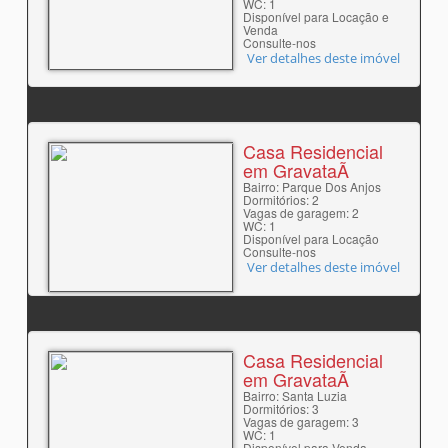
WC: 1
Disponível para Locação e
Venda
Consulte-nos
Ver detalhes deste imóvel
Casa Residencial
em GravataÃ­
Bairro: Parque Dos Anjos
Dormitórios: 2
Vagas de garagem: 2
WC: 1
Disponível para Locação
Consulte-nos
Ver detalhes deste imóvel
Casa Residencial
em GravataÃ­
Bairro: Santa Luzia
Dormitórios: 3
Vagas de garagem: 3
WC: 1
Disponível para Venda