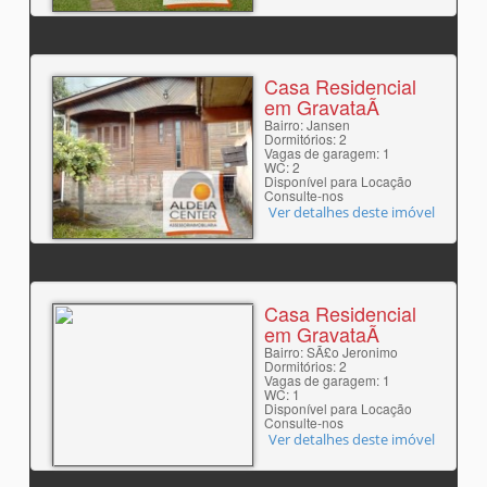
Casa Residencial
em GravataÃ­
Bairro: Jansen
Dormitórios: 2
Vagas de garagem: 1
WC: 2
Disponível para Locação
Consulte-nos
Ver detalhes deste imóvel
Casa Residencial
em GravataÃ­
Bairro: SÃ£o Jeronimo
Dormitórios: 2
Vagas de garagem: 1
WC: 1
Disponível para Locação
Consulte-nos
Ver detalhes deste imóvel