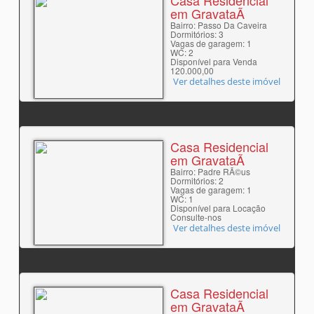
Casa Residencial
em GravataÃ­
Bairro: Passo Da Caveira
Dormitórios: 3
Vagas de garagem: 1
WC: 2
Disponível para Venda
120.000,00
Ver detalhes deste imóvel
Casa Residencial
em GravataÃ­
Bairro: Padre RÃ©us
Dormitórios: 2
Vagas de garagem: 1
WC: 1
Disponível para Locação
Consulte-nos
Ver detalhes deste imóvel
Casa Residencial
em GravataÃ­