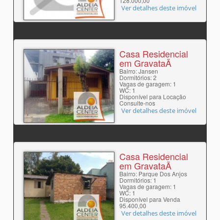
128.000,00
Ver detalhes deste imóvel
Casa Residencial
em GravataÃ­
Bairro: Jansen
Dormitórios: 2
Vagas de garagem: 1
WC: 1
Disponível para Locação
Consulte-nos
Ver detalhes deste imóvel
Casa Residencial
em GravataÃ­
Bairro: Parque Dos Anjos
Dormitórios: 1
Vagas de garagem: 1
WC: 1
Disponível para Venda
95.400,00
Ver detalhes deste imóvel