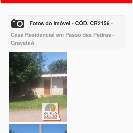
Fotos do Imóvel - CÓD. CR2156
-
Casa Residencial em Passo das Pedras -
GravataÃ­