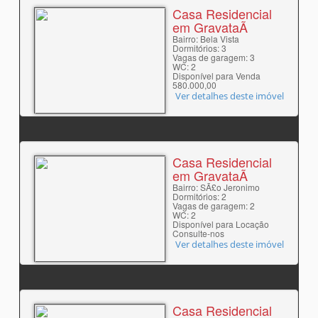
Casa Residencial
em GravataÃ­
Bairro: Bela Vista
Dormitórios: 3
Vagas de garagem: 3
WC: 2
Disponível para Venda
580.000,00
Ver detalhes deste imóvel
Casa Residencial
em GravataÃ­
Bairro: SÃ£o Jeronimo
Dormitórios: 2
Vagas de garagem: 2
WC: 2
Disponível para Locação
Consulte-nos
Ver detalhes deste imóvel
Casa Residencial