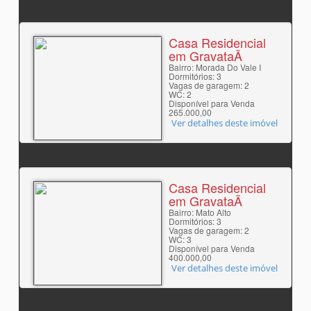
Casa Residencial
em GravataÃ­
Bairro: Morada Do Vale I
Dormitórios: 3
Vagas de garagem: 2
WC: 2
Disponível para Venda
265.000,00
Ver detalhes deste imóvel
Casa Residencial
em GravataÃ­
Bairro: Mato Alto
Dormitórios: 3
Vagas de garagem: 2
WC: 3
Disponível para Venda
400.000,00
Ver detalhes deste imóvel