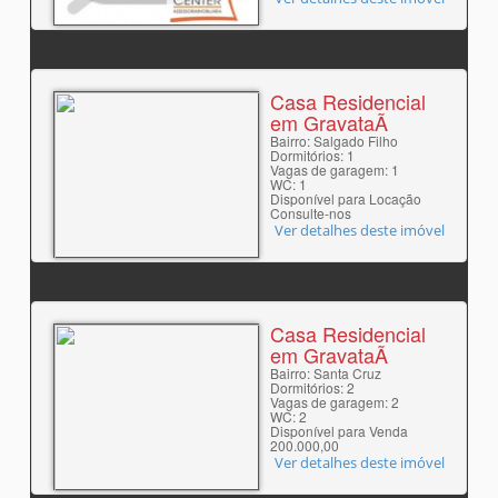
Casa Residencial
em GravataÃ­
Bairro: Salgado Filho
Dormitórios: 1
Vagas de garagem: 1
WC: 1
Disponível para Locação
Consulte-nos
Ver detalhes deste imóvel
Casa Residencial
em GravataÃ­
Bairro: Santa Cruz
Dormitórios: 2
Vagas de garagem: 2
WC: 2
Disponível para Venda
200.000,00
Ver detalhes deste imóvel