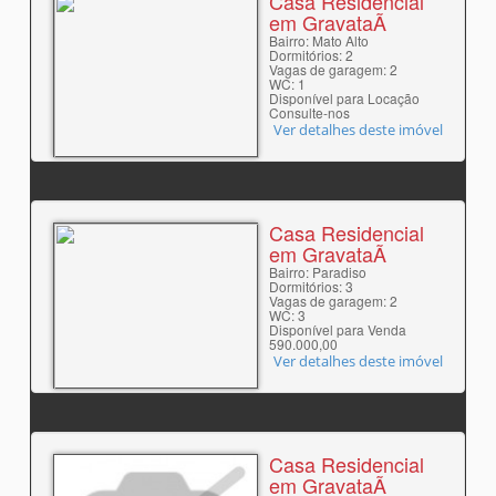
Casa Residencial
em GravataÃ­
Bairro: Mato Alto
Dormitórios: 2
Vagas de garagem: 2
WC: 1
Disponível para Locação
Consulte-nos
Ver detalhes deste imóvel
Casa Residencial
em GravataÃ­
Bairro: Paradiso
Dormitórios: 3
Vagas de garagem: 2
WC: 3
Disponível para Venda
590.000,00
Ver detalhes deste imóvel
Casa Residencial
em GravataÃ­