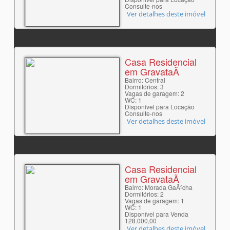
Consulte-nos
Ver detalhes deste imóvel
Casa Residencial
em GravataÃ­
Bairro: Central
Dormitórios: 3
Vagas de garagem: 2
WC: 1
Disponível para Locação
Consulte-nos
Ver detalhes deste imóvel
Casa Residencial
em GravataÃ­
Bairro: Morada GaÃºcha
Dormitórios: 2
Vagas de garagem: 1
WC: 1
Disponível para Venda
128.000,00
Ver detalhes deste imóvel