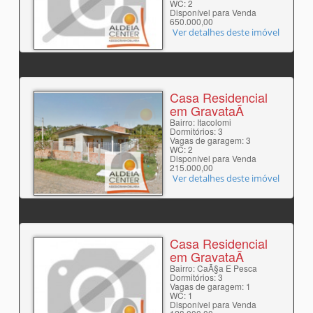
WC: 2
Disponível para Venda
650.000,00
Ver detalhes deste imóvel
Casa Residencial
em GravataÃ­
Bairro: Itacolomi
Dormitórios: 3
Vagas de garagem: 3
WC: 2
Disponível para Venda
215.000,00
Ver detalhes deste imóvel
Casa Residencial
em GravataÃ­
Bairro: CaÃ§a E Pesca
Dormitórios: 3
Vagas de garagem: 1
WC: 1
Disponível para Venda