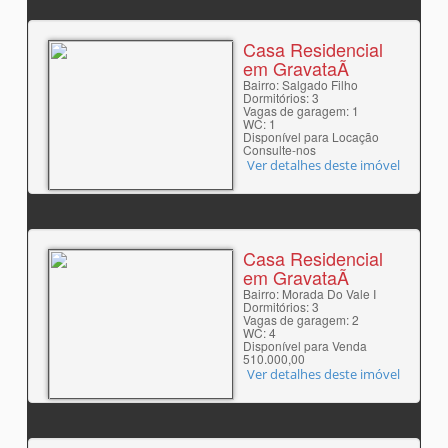
Casa Residencial
em GravataÃ­
Bairro: Salgado Filho
Dormitórios: 3
Vagas de garagem: 1
WC: 1
Disponível para Locação
Consulte-nos
Ver detalhes deste imóvel
Casa Residencial
em GravataÃ­
Bairro: Morada Do Vale I
Dormitórios: 3
Vagas de garagem: 2
WC: 4
Disponível para Venda
510.000,00
Ver detalhes deste imóvel