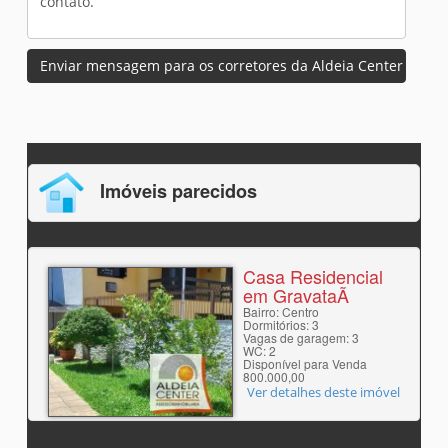
Enviar mensagem para os corretores da Aldeia Center
Imóveis parecidos
Casa Residencial
em GravataÃ­
Bairro: Centro
Dormitórios: 3
Vagas de garagem: 3
WC: 2
Disponível para Venda
800.000,00
Ver detalhes deste imóvel