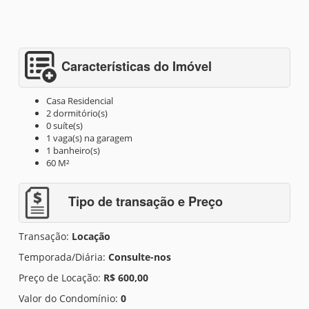
Características do Imóvel
Casa Residencial
2 dormitório(s)
0 suíte(s)
1 vaga(s) na garagem
1 banheiro(s)
60 M²
Tipo de transação e Preço
Transação:
Locação
Temporada/Diária:
Consulte-nos
Preço de Locação:
R$ 600,00
Valor do Condomínio:
0