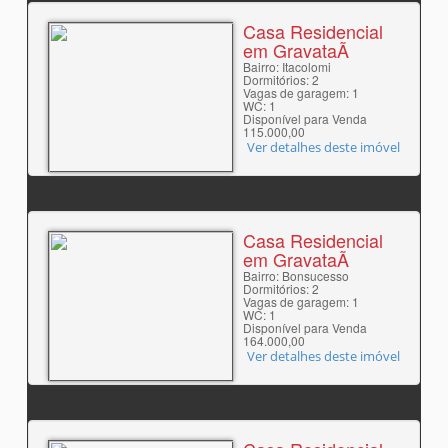
Casa Residencial
em GravataÃ­
Bairro: Itacolomi
Dormitórios: 2
Vagas de garagem: 1
WC: 1
Disponível para Venda
115.000,00
Ver detalhes deste imóvel
Casa Residencial
em GravataÃ­
Bairro: Bonsucesso
Dormitórios: 2
Vagas de garagem: 1
WC: 1
Disponível para Venda
164.000,00
Ver detalhes deste imóvel