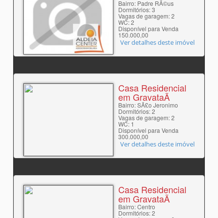
Bairro: Padre RÃ©us
Dormitórios: 3
Vagas de garagem: 2
WC: 2
Disponível para Venda
150.000,00
Ver detalhes deste imóvel
Casa Residencial
em GravataÃ­
Bairro: SÃ£o Jeronimo
Dormitórios: 2
Vagas de garagem: 2
WC: 1
Disponível para Venda
300.000,00
Ver detalhes deste imóvel
Casa Residencial
em GravataÃ­
Bairro: Centro
Dormitórios: 2