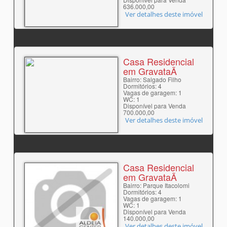
636.000,00
Ver detalhes deste imóvel
Casa Residencial
em GravataÃ­
Bairro: Salgado Filho
Dormitórios: 4
Vagas de garagem: 1
WC: 1
Disponível para Venda
700.000,00
Ver detalhes deste imóvel
Casa Residencial
em GravataÃ­
Bairro: Parque Itacolomi
Dormitórios: 4
Vagas de garagem: 1
WC: 1
Disponível para Venda
140.000,00
Ver detalhes deste imóvel