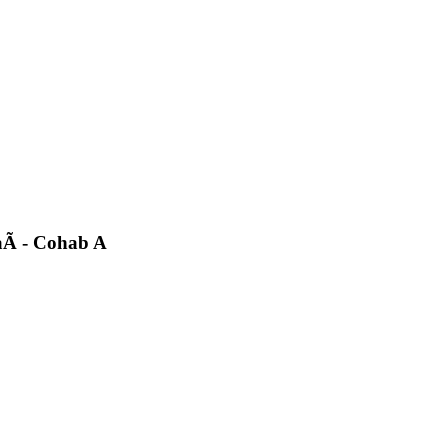
Ã­ - Cohab A