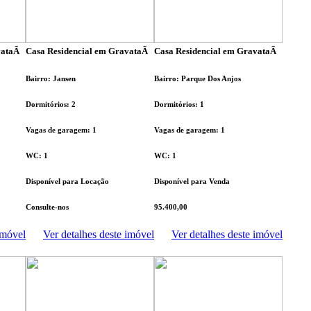
ataÃ­
Casa Residencial em GravataÃ­
Casa Residencial em GravataÃ­
Bairro: Jansen
Bairro: Parque Dos Anjos
Dormitórios: 2
Dormitórios: 1
Vagas de garagem: 1
Vagas de garagem: 1
WC: 1
WC: 1
Disponível para Locação
Disponível para Venda
Consulte-nos
95.400,00
imóvel
Ver detalhes deste imóvel
Ver detalhes deste imóvel