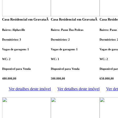
Casa Residencial em GravataÃ­
Casa Residencial em GravataÃ­
Casa Reside
Bairro: Alphaville
Bairro: Passo Das Pedras
Bairro: Passo
Dormitórios: 3
Dormitórios: 2
Dormitórios: 
Vagas de garagem: 1
Vagas de garagem: 1
Vagas de gara
WC: 2
WC: 1
WC: 2
Disponível para Venda
Disponível para Venda
Disponível pa
480.000,00
500.000,00
650.000,00
Ver detalhes deste imóvel
Ver detalhes deste imóvel
Ver det