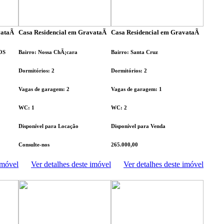
ataÃ­
Casa Residencial em GravataÃ­
Casa Residencial em GravataÃ­
OS
Bairro: Nossa ChÃ¡cara
Bairro: Santa Cruz
Dormitórios: 2
Dormitórios: 2
Vagas de garagem: 2
Vagas de garagem: 1
WC: 1
WC: 2
Disponível para Locação
Disponível para Venda
Consulte-nos
265.000,00
imóvel
Ver detalhes deste imóvel
Ver detalhes deste imóvel