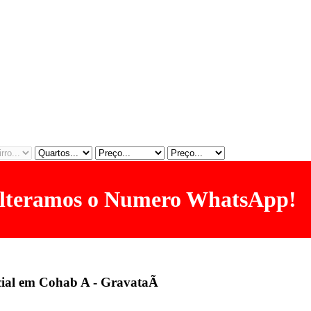
lteramos o Numero WhatsApp!
cial em Cohab A - GravataÃ­