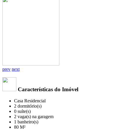
prev
next
Características do Imóvel
Casa Residencial
2 dormitório(s)
0 suíte(s)
2 vaga(s) na garagem
1 banheiro(s)
80 M²