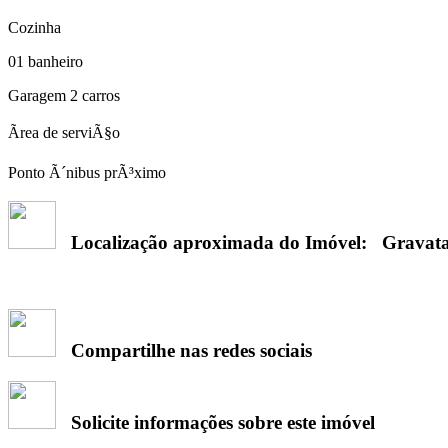
Cozinha
01 banheiro
Garagem 2 carros
Ãrea de serviÃ§o
Ponto Ã´nibus prÃ³ximo
Localização aproximada do Imóvel:
Gravata
Compartilhe nas redes sociais
Solicite informações sobre este imóvel