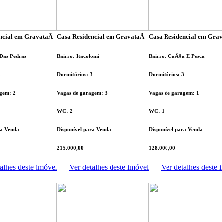
ncial em GravataÃ­
Casa Residencial em GravataÃ­
Casa Residencial em Grav
 Das Pedras
Bairro: Itacolomi
Bairro: CaÃ§a E Pesca
2
Dormitórios: 3
Dormitórios: 3
gem: 2
Vagas de garagem: 3
Vagas de garagem: 1
WC: 2
WC: 1
ra Venda
Disponível para Venda
Disponível para Venda
215.000,00
128.000,00
alhes deste imóvel
Ver detalhes deste imóvel
Ver detalhes deste 