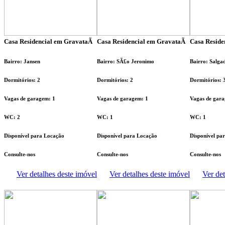
Casa Residencial em GravataÃ­
Casa Residencial em GravataÃ­
Casa Reside
Bairro: Jansen
Bairro: SÃ£o Jeronimo
Bairro: Salga
Dormitórios: 2
Dormitórios: 2
Dormitórios: 
Vagas de garagem: 1
Vagas de garagem: 1
Vagas de gara
WC: 2
WC: 1
WC: 1
Disponível para Locação
Disponível para Locação
Disponível pa
Consulte-nos
Consulte-nos
Consulte-nos
Ver detalhes deste imóvel
Ver detalhes deste imóvel
Ver det