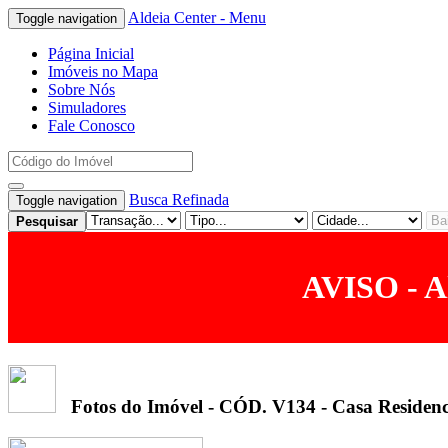
Aldeia Center - Menu
Toggle navigation
Página Inicial
Imóveis no Mapa
Sobre Nós
Simuladores
Fale Conosco
Busca Refinada
Toggle navigation
Pesquisar
AVISO - A
Fotos do Imóvel - CÓD. V134
- Casa Residen