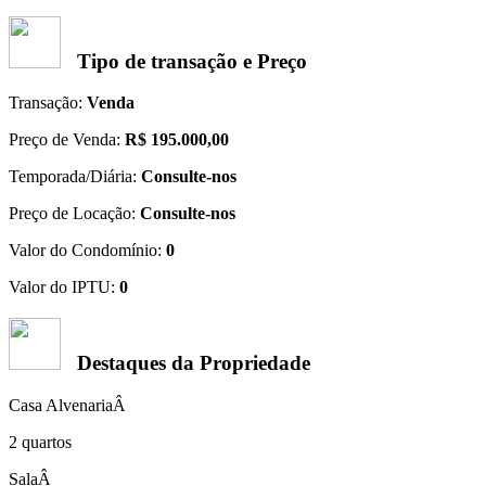
Tipo de transação e Preço
Transação:
Venda
Preço de Venda:
R$ 195.000,00
Temporada/Diária:
Consulte-nos
Preço de Locação:
Consulte-nos
Valor do Condomínio:
0
Valor do IPTU:
0
Destaques da Propriedade
Casa AlvenariaÂ
2 quartos
SalaÂ