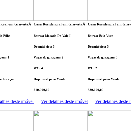
ncial em GravataÃ­
Casa Residencial em GravataÃ­
Casa Residencial em Grav
do Filho
Bairro: Morada Do Vale I
Bairro: Bela Vista
3
Dormitórios: 3
Dormitórios: 3
gem: 1
Vagas de garagem: 2
Vagas de garagem: 3
WC: 4
WC: 2
ra Locação
Disponível para Venda
Disponível para Venda
510.000,00
580.000,00
alhes deste imóvel
Ver detalhes deste imóvel
Ver detalhes deste 