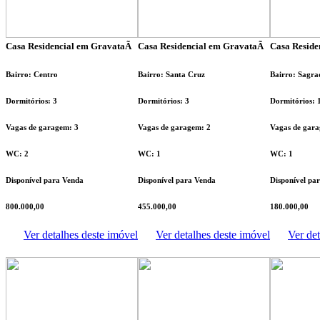
Casa Residencial em GravataÃ­
Casa Residencial em GravataÃ­
Casa Reside
Bairro: Centro
Bairro: Santa Cruz
Bairro: Sagra
Dormitórios: 3
Dormitórios: 3
Dormitórios: 
Vagas de garagem: 3
Vagas de garagem: 2
Vagas de gara
WC: 2
WC: 1
WC: 1
Disponível para Venda
Disponível para Venda
Disponível pa
800.000,00
455.000,00
180.000,00
Ver detalhes deste imóvel
Ver detalhes deste imóvel
Ver det